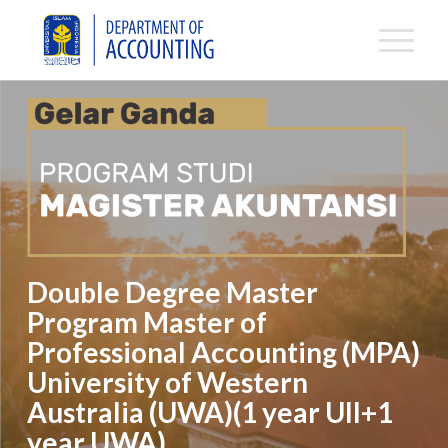
Double Degree Master
Program
Master of
Professional Accounting (MPA)
University of Western
Australia (UWA)(1 year UII+1
year UWA)