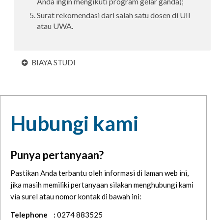
Anda ingin mengikuti program gelar ganda);
Surat rekomendasi dari salah satu dosen di UII
atau UWA.
BIAYA STUDI
Hubungi kami
Punya pertanyaan?
Pastikan Anda terbantu oleh informasi di laman web ini,
jika masih memiliki pertanyaan silakan menghubungi kami
via surel atau nomor kontak di bawah ini:
Telephone
:
0274 883525