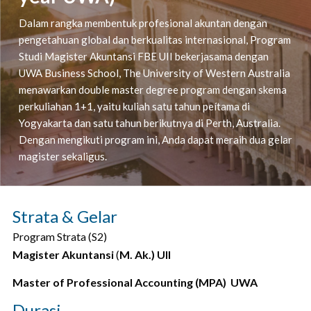
Dalam rangka membentuk profesional akuntan dengan
pengetahuan global dan berkualitas internasional, Program
Studi Magister Akuntansi FBE UII bekerjasama dengan
UWA Business School, The University of Western Australia
menawarkan double master degree program dengan skema
perkuliahan 1+1, yaitu kuliah satu tahun peítama di
Yogyakarta dan satu tahun berikutnya di Perth, Australia.
Dengan mengikuti program ini, Anda dapat meraih dua gelar
magister sekaligus.
Strata & Gelar
Program Strata (S2)
Magister Akuntansi
(
M. Ak.) UII
Master of Professional Accounting (MPA) UWA
Durasi