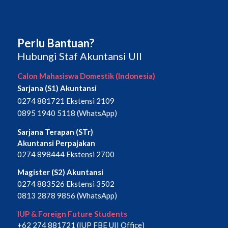
Perlu Bantuan?
Hubungi Staf Akuntansi UII
Calon Mahasiswa Domestik (Indonesia)
Sarjana (S1) Akuntansi
0274 881721 Ekstensi 2109
0895 1940 5118 (WhatsApp)
Sarjana Terapan (STr)
Akuntansi Perpajakan
0274 898444 Ekstensi 2700
Magister (S2) Akuntansi
0274 883526 Ekstensi 3502
0813 2878 9856 (WhatsApp)
IUP & Foreign Future Students
+62 274 881721 (IUP FBE UII Office)