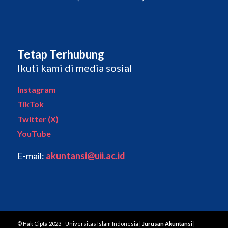
Tetap Terhubung
Ikuti kami di media sosial
Instagram
TikTok
Twitter (X)
YouTube
E-mail:
akuntansi@uii.ac.id
© Hak Cipta 2023 - Universitas Islam Indonesia |
Jurusan Akuntansi
|