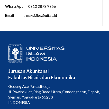
WhatsApp :
0813 2878 9856
Email :
maksi.fbe.@uii.ac.id
Jurusan Akuntansi
Fakultas Bisnis dan Ekonomika
Gedung Ace Partadiredja
Jl. Pawirokuat, Ring Road Utara, Condongcatur, Depok,
Sleman, Yogyakarta 55283
INDONESIA