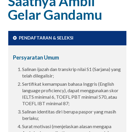
Saatnya Ambil
Gelar Gandamu
PENDAFTARAN & SELEKSI
Persyaratan Umum
Salinan ijazah dan transkrip nilai S1 (Sarjana) yang
telah dilegalisir;
Sertifikat kemampuan bahasa Inggris (English
language proficiency), dapat menggunakan skor
IELTS minimal 6, TOEFL PBT minimal 570, atau
TOEFL IBT minimal 87;
Salinan identitas diri berupa paspor yang masih
berlaku;
Surat motivasi (menjelaskan alasan mengapa