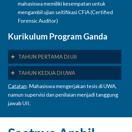
mahasiswa memiliki kesempatan untuk
mengambil ujian seítifikasi CFíA (Certified
Forensic Auditor)
Kurikulum Program Ganda
TAHUN PERTAMA DI UII
TAHUN KEDUA DI UWA
Catatan
: Mahasiswa mengerjakan tesis di UWA,
namun supervisi dan penilaian menjadi tanggung
jawab UII.