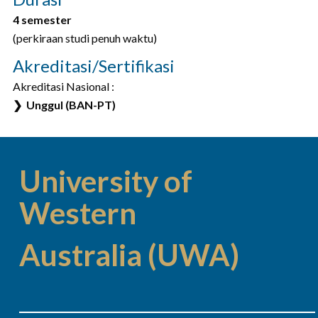
4 semester
(perkiraan studi penuh waktu)
Akreditasi/Sertifikasi
Akreditasi Nasional :
❯ Unggul (BAN-PT)
University of
Western
Australia (UWA)