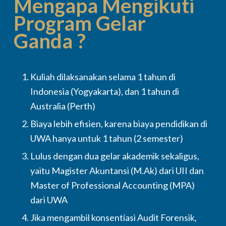
Mengapa Mengikuti
Program Gelar
Ganda ?
Kuliah dilaksanakan selama 1 tahun di
Indonesia (Yogyakarta), dan 1 tahun di
Australia (Perth)
Biaya lebih efisien, karena biaya pendidikan di
UWA hanya untuk 1 tahun (2 semester)
Lulus dengan dua gelar akademik sekaligus,
yaitu Magister Akuntansi (M.Ak) dari UII dan
Master of Professional Accounting (MPA)
dari UWA
Jika mengambil konsentíasi Audit Forensik,