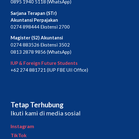
0895 1940 5118 (WhatsApp)
Sarjana Terapan (STr)
Akuntansi Perpajakan
0274 898444 Ekstensi 2700
Magister (S2) Akuntansi
0274 883526 Ekstensi 3502
0813 2878 9856 (WhatsApp)
IUP & Foreign Future Students
+62 274 881721 (IUP FBE UII Office)
Tetap Terhubung
Ikuti kami di media sosial
Instagram
TikTok