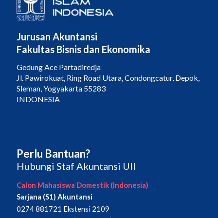
Jurusan Akuntansi
Fakultas Bisnis dan Ekonomika
Gedung Ace Partadiredja
Jl. Pawirokuat, Ring Road Utara, Condongcatur, Depok,
Sleman, Yogyakarta 55283
INDONESIA
Perlu Bantuan?
Hubungi Staf Akuntansi UII
Calon Mahasiswa Domestik (Indonesia)
Sarjana (S1) Akuntansi
0274 881721 Ekstensi 2109