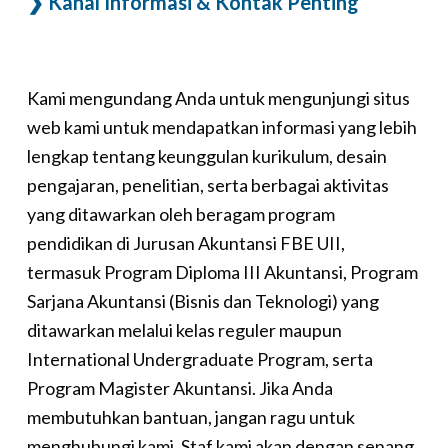
❯ Kanal Informasi & Kontak Penting
Kami mengundang Anda untuk mengunjungi situs
web kami untuk mendapatkan informasi yang lebih
lengkap tentang keunggulan kurikulum, desain
pengajaran, penelitian, serta berbagai aktivitas
yang ditawarkan oleh beragam program
pendidikan di Jurusan Akuntansi FBE UII,
termasuk Program Diploma III Akuntansi, Program
Sarjana Akuntansi (Bisnis dan Teknologi) yang
ditawarkan melalui kelas reguler maupun
International Undergraduate Program, serta
Program Magister Akuntansi. Jika Anda
membutuhkan bantuan, jangan ragu untuk
menghubungi kami. Staf kami akan dengan senang