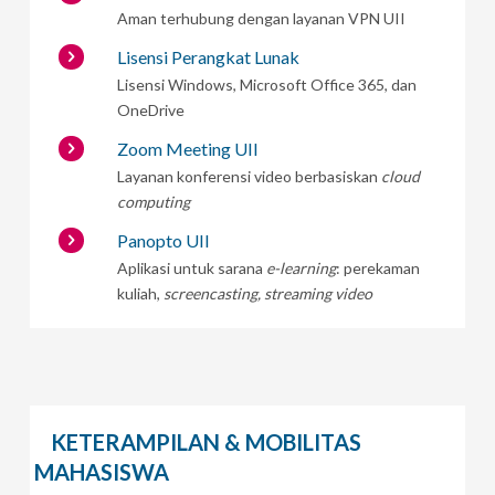
Aman terhubung dengan layanan VPN UII
Lisensi Perangkat Lunak
Lisensi Windows, Microsoft Office 365, dan
OneDrive
Zoom Meeting UII
Layanan konferensi video berbasiskan
cloud
computing
Panopto UII
Aplikasi untuk sarana
e-learning
: perekaman
kuliah,
screencasting, streaming video
KETERAMPILAN & MOBILITAS
MAHASISWA