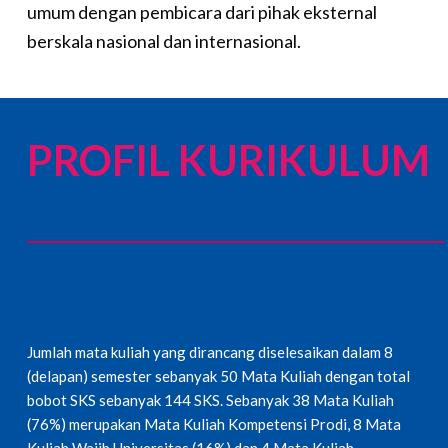
umum dengan pembicara dari pihak eksternal
berskala nasional dan internasional.
PROFIL KURIKULUM
Jumlah mata kuliah yang dirancang diselesaikan dalam 8
(delapan) semester sebanyak 50 Mata Kuliah dengan total
bobot SKS sebanyak 144 SKS. Sebanyak 38 Mata Kuliah
(76%) merupakan Mata Kuliah Kompetensi Prodi, 8 Mata
Kuliah Wajib Universitas (16%) dan 4 Mata Kuliah