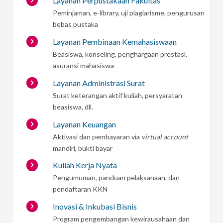
Layanan Perpustakaan Fakultas
Peminjaman, e-library, uji plagiarisme, pengurusan
bebas pustaka
Layanan Pembinaan Kemahasiswaan
Beasiswa, konseling, penghargaan prestasi,
asuransi mahasiswa
Layanan Administrasi Surat
Surat keterangan aktif kuliah, persyaratan
beasiswa, dll.
Layanan Keuangan
Aktivasi dan pembayaran via
virtual account
mandiri, bukti bayar
Kuliah Kerja Nyata
Pengumuman, panduan pelaksanaan, dan
pendaftaran KKN
Inovasi & Inkubasi Bisnis
Program pengembangan kewirausahaan dan