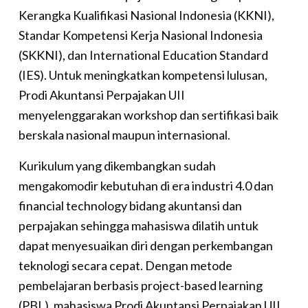
Kerangka Kualifikasi Nasional Indonesia (KKNI),
Standar Kompetensi Kerja Nasional Indonesia
(SKKNI), dan International Education Standard
(IES). Untuk meningkatkan kompetensi lulusan,
Prodi Akuntansi Perpajakan UII
menyelenggarakan workshop dan sertifikasi baik
berskala nasional maupun internasional.
Kurikulum yang dikembangkan sudah
mengakomodir kebutuhan di era industri 4.0 dan
financial technology bidang akuntansi dan
perpajakan sehingga mahasiswa dilatih untuk
dapat menyesuaikan diri dengan perkembangan
teknologi secara cepat. Dengan metode
pembelajaran berbasis project-based learning
(PBL), mahasiswa Prodi Akuntansi Perpajakan UII