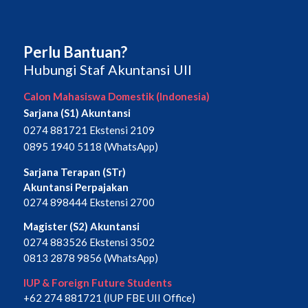
Perlu Bantuan?
Hubungi Staf Akuntansi UII
Calon Mahasiswa Domestik (Indonesia)
Sarjana (S1) Akuntansi
0274 881721 Ekstensi 2109
0895 1940 5118 (WhatsApp)
Sarjana Terapan (STr)
Akuntansi Perpajakan
0274 898444 Ekstensi 2700
Magister (S2) Akuntansi
0274 883526 Ekstensi 3502
0813 2878 9856 (WhatsApp)
IUP & Foreign Future Students
+62 274 881721 (IUP FBE UII Office)