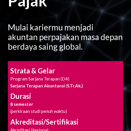
Pajak
Mulai kariermu menjadi
akuntan perpajakan masa depan
berdaya saing global.
Strata & Gelar
Program Sarjana Terapan (D4)
Sarjana Terapan Akuntansi
(
S.Tr.Ak.)
Durasi
8 semester
(perkiraan studi penuh waktu)
Akreditasi/Sertifikasi
Akreditasi Nasional :