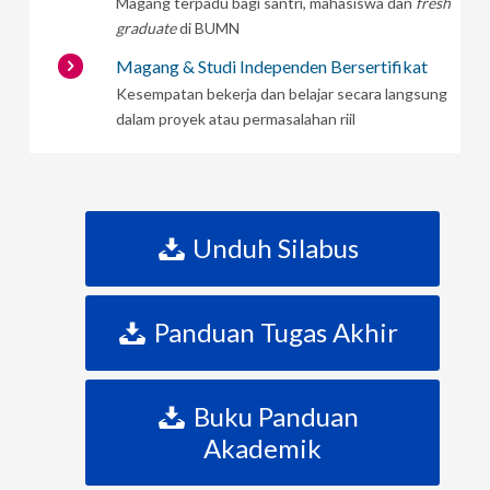
Magang terpadu bagi santri, mahasiswa dan
fresh
graduate
di BUMN
Magang & Studi Independen Bersertifikat
Kesempatan bekerja dan belajar secara langsung
dalam proyek atau permasalahan riil
Unduh Silabus
Panduan Tugas Akhir
Buku Panduan
Akademik