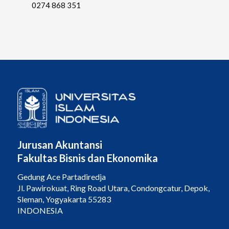
0274 868 351
Jurusan Akuntansi
Fakultas Bisnis dan Ekonomika
Gedung Ace Partadiredja
Jl. Pawirokuat, Ring Road Utara, Condongcatur, Depok,
Sleman, Yogyakarta 55283
INDONESIA