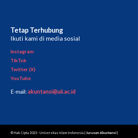
Tetap Terhubung
Ikuti kami di media sosial
Instagram
TikTok
Twitter (X)
YouTube
E-mail:
akuntansi@uii.ac.id
© Hak Cipta 2023 - Universitas Islam Indonesia |
Jurusan Akuntansi
|