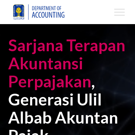
Sarjana Terapan
Akuntansi
Perpajakan
,
Generasi Ulil
Albab Akuntan