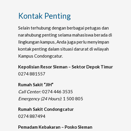
Kontak Penting
Selain terhubung dengan berbagai petugas dan
narahubung penting selama mahasiswa berada di
lingkungan kampus, Anda juga perlu menyimpan
kontak penting dalam situasi darurat di wilayah
Kampus Condongcatur.
Kepolisian Resor Sleman – Sektor Depok Timur
0274 881557
Rumah Sakit “JIH”
Call Center:
0274 446 3535
Emergency (24 Hours)
: 1 500 805
Rumah Sakit Condongcatur
0274 887494
Pemadam Kebakaran – Posko Sleman