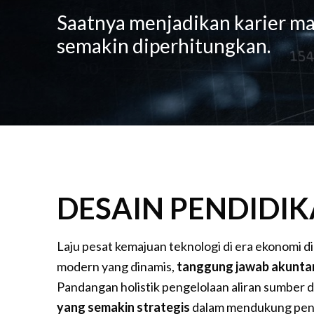
Saatnya menjadikan karier m
semakin diperhitungkan.
DESAIN PENDIDIK
Laju pesat kemajuan teknologi di era ekonomi d
modern yang dinamis,
tanggung jawab akuntan
Pandangan holistik pengelolaan aliran sumber 
yang semakin strategis
dalam mendukung penga