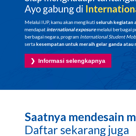
Ayo gabung di
Internation
Melalui IUP, kamu akan mengikuti
seluruh kegiatan
mendapat
international exposure
melalui berbagai p
berbagai negara, program
International Student Mobi
serta
kesempatan untuk meraih gelar ganda atau 
Saatnya mendesain 
Daftar sekarang juga