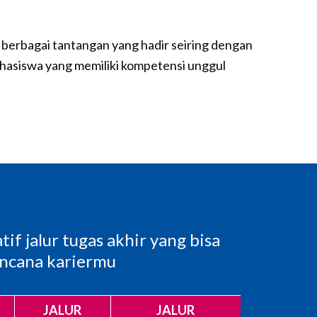
berbagai tantangan yang hadir seiring dengan
mahasiswa yang memiliki kompetensi unggul
tif jalur tugas akhir yang bisa
encana kariermu
JALUR
JALUR