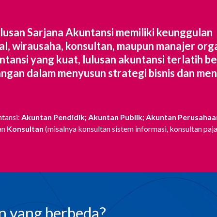
lulusan Sarjana Akuntansi memiliki keunggulan
al, wirausaha, konsultan, maupun manajer orga
ansi yang kuat, lulusan akuntansi terlatih be
ngan dalam menyusun strategi bisnis dan men
ntansi:
Akuntan Pendidik; Akuntan Publik; Akuntan Perusahaa
an
Konsultan
(misalnya konsultan sistem informasi, konsultan paj
n yang berbeda?