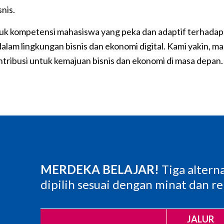
nis.
k kompetensi mahasiswa yang peka dan adaptif terhadap 
alam lingkungan bisnis dan ekonomi digital. Kami yakin, 
ontribusi untuk kemajuan bisnis dan ekonomi di masa depan.
MERDEKA BELAJAR!
Tiga alterna
dipilih sesuai dengan minat dan r
JALUR