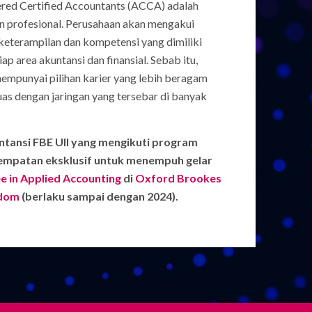
ered Certified Accountants (ACCA) adalah
n profesional. Perusahaan akan mengakui
keterampilan dan kompetensi yang dimiliki
ap area akuntansi dan finansial. Sebab itu,
mempunyai pilihan karier yang lebih beragam
luas dengan jaringan yang tersebar di banyak
tansi FBE UII yang mengikuti program
empatan eksklusif untuk menempuh gelar
e in Applied Accounting
di
Oxford Brookes
gdom
(berlaku sampai dengan 2024).