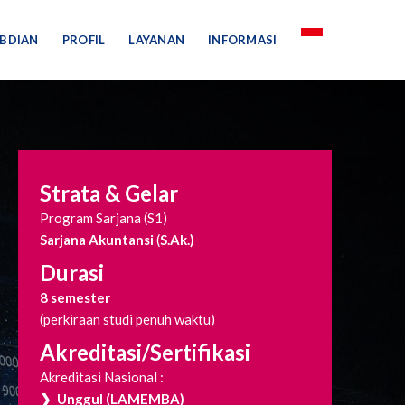
BDIAN
PROFIL
LAYANAN
INFORMASI
Strata & Gelar
Program Sarjana (S1)
Sarjana Akuntansi
(
S.Ak.)
Durasi
8 semester
(perkiraan studi penuh waktu)
Akreditasi/Sertifikasi
Akreditasi Nasional :
❯ Unggul (LAMEMBA)