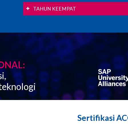
TAHUN KEEMPAT
IONAL:
i,
teknologi
Sertifikasi A