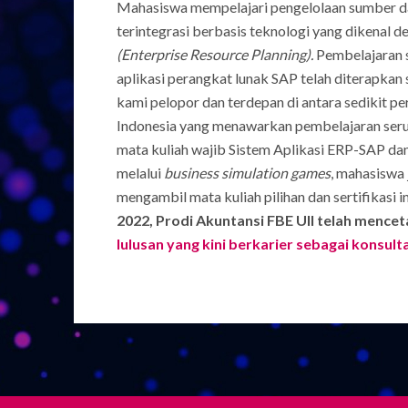
Mahasiswa mempelajari pengelolaan sumber da
terintegrasi berbasis teknologi yang dikenal 
(Enterprise Resource Planning).
Pembelajaran 
aplikasi perangkat lunak SAP telah diterapkan
kami pelopor dan terdepan di antara sedikit per
Indonesia yang menawarkan pembelajaran serupa
mata kuliah wajib Sistem Aplikasi ERP-SAP d
melalui
business simulation games
, mahasiswa
mengambil mata kuliah pilihan dan sertifikasi i
2022, Prodi Akuntansi FBE UII telah mence
lulusan yang kini berkarier sebagai konsul