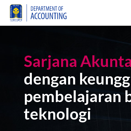
Sarjana Akunta
dengan keungg
pembelajaran b
teknologi