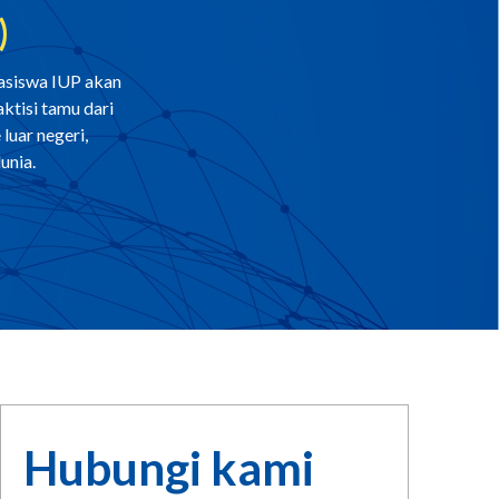
)
ahasiswa IUP akan
ktisi tamu dari
 luar negeri,
unia.
Hubungi kami