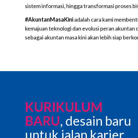
sistem informasi, hingga transformasi proses bis
#AkuntanMasaKini
adalah cara kami membentu
kemajuan teknologi dan evolusi peran akuntan d
sebagai akuntan masa kini akan lebih siap berk
KURIKULUM
BARU
, desain baru
untuk jalan karier