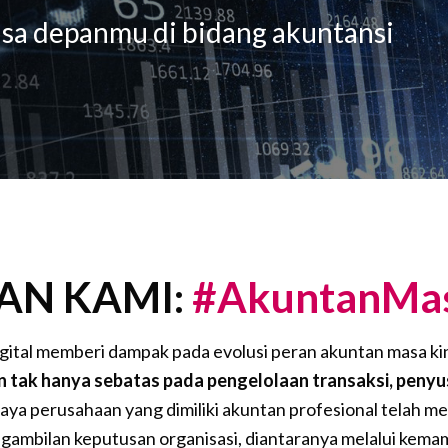
asa depanmu di bidang akuntansi
AN KAMI:
#AkuntanMas
igital memberi dampak pada evolusi peran akuntan masa kin
 tak hanya sebatas pada pengelolaan transaksi, peny
daya perusahaan yang dimiliki akuntan profesional telah 
mbilan keputusan organisasi, diantaranya melalui kemam