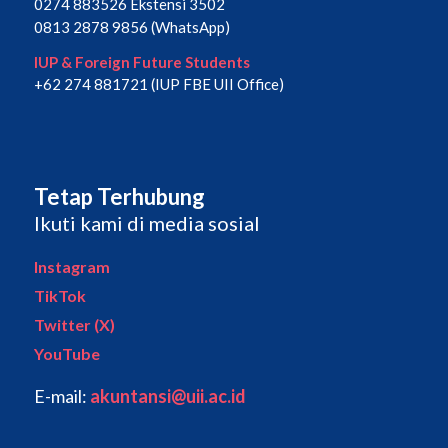
0274 883526 Ekstensi 3502
0813 2878 9856 (WhatsApp)
IUP & Foreign Future Students
+62 274 881721 (IUP FBE UII Office)
Tetap Terhubung
Ikuti kami di media sosial
Instagram
TikTok
Twitter (X)
YouTube
E-mail:
akuntansi@uii.ac.id