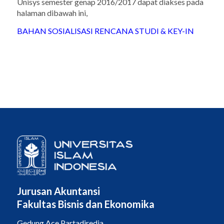
Unisys semester genap 2016/2017 dapat diakses pada
halaman dibawah ini,
BAHAN SOSIALISASI RENCANA STUDI & KEY-IN
Jurusan Akuntansi
Fakultas Bisnis dan Ekonomika
Gedung Ace Partadiredja