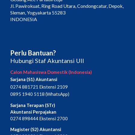
Jl. Pawirokuat, Ring Road Utara, Condongcatur, Depok,
Sleman, Yogyakarta 55283
INDONESIA
Perlu Bantuan?
Hubungi Staf Akuntansi UII
Calon Mahasiswa Domestik (Indonesia)
Sarjana (S1) Akuntansi
0274 881721 Ekstensi 2109
0895 1940 5118 (WhatsApp)
Sarjana Terapan (STr)
Akuntansi Perpajakan
0274 898444 Ekstensi 2700
Magister (S2) Akuntansi