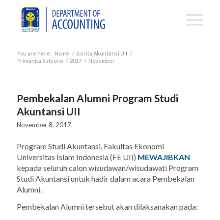
You are here:
Home
/
Berita Akuntansi UII
/
Primanita Setyono
/
2017
/
November
Pembekalan Alumni Program Studi
Akuntansi UII
November 8, 2017
Program Studi Akuntansi, Fakultas Ekonomi
Universitas Islam Indonesia (FE UII)
MEWAJIBKAN
kepada seluruh calon wisudawan/wisudawati Program
Studi Akuntansi untuk hadir dalam acara Pembekalan
Alumni.
Pembekalan Alumni tersebut akan dilaksanakan pada: