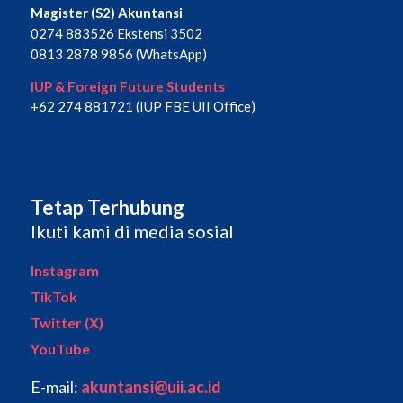
Magister (S2) Akuntansi
0274 883526 Ekstensi 3502
0813 2878 9856 (WhatsApp)
IUP & Foreign Future Students
+62 274 881721 (IUP FBE UII Office)
Tetap Terhubung
Ikuti kami di media sosial
Instagram
TikTok
Twitter (X)
YouTube
E-mail:
akuntansi@uii.ac.id