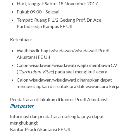
Hari, tanggal: Sabtu, 18 November 2017
Pukul: 09.00 – Selesai
Tempat: Ruang P 1/2 Gedung Prof. Dr. Ace
Partadiredja Kampus FE UII
Ketentuan:
Wajib hadir bagi wisudawan/wisudawati Prodi
Akuntansi FE UII
Calon wisudawan/wisudawati wajib membawa CV
(
Curriculum Vitae
) pada saat mengikuti acara
Calon wisudawan/wisudawati diharapkan dapat
mempersiapkan diri untuk praktik wawancara kerja
Pendaftaran dilakukan di kantor Prodi Akuntansi.
lihat poster
Informasi dan pendaftaran selengkapnya dapat
menghubungi:
Kantor Prodi Akuntansi FE UII