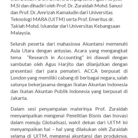
M.Si dan dihadiri oleh Prof. Dr. Zuraidah Mohd. Sanusi
dan Prof. Dr. Amrizah Kamaludin dari Universitas
Teknologi MARA (UITM) serta Prof. Emeritus dr.
Takiah Mohd. Iskandar dari Universitas Kebangsaan
Malaysia.
Seluruh peserta dari mahasiswa Akuntansi memenuhi
Aula Utara dengan antusias. Acara yang mengangkat
tema ”Research in Accounting” ini diawali dengan
sambutan oleh Agus Harjito dan dilanjutkan dengan
presentasi dari para pemateri. ACCA berpusat di
London yang memiliki cabang di berbagai negara, salah
satunya bekerjasama dengan Ikatan Akuntan Indonesia
dan Ikatan Akuntan Publik Indonesia yang berpusat di
Jakarta.
Dalam sesi penyampaian materinya Prof. Zuraidah
menyampaikan mengenai Penelitian Bisnis dan Inovasi
dalam menuju Globalisasi, wakil dekan dari UITM ini
menyampaikan hal – hal yang dilakukan oleh Zuraidah
selama di UITM, mengenai akuntansi dan produknya.