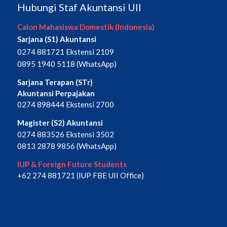
Hubungi Staf Akuntansi UII
Calon Mahasiswa Domestik (Indonesia)
Sarjana (S1) Akuntansi
0274 881721 Ekstensi 2109
0895 1940 5118 (WhatsApp)
Sarjana Terapan (STr)
Akuntansi Perpajakan
0274 898444 Ekstensi 2700
Magister (S2) Akuntansi
0274 883526 Ekstensi 3502
0813 2878 9856 (WhatsApp)
IUP & Foreign Future Students
+62 274 881721 (IUP FBE UII Office)