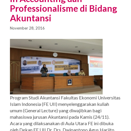
Professionalisme di Bidang
Akuntansi
November 28, 2016
Program Studi Akuntansi Fakultas Ekonomi Universitas
Islam Indonesia (FE UII) menyelenggarakan kuliah
umum (General Lecture) yang diwajibkan bagi
mahasiswa jurusan Akuntansi pada Kamis (24/11).
Acara yang dilaksanakan di Aula Utara FE ini dibuka
oleh Dekan FE UII Dr. Drs. Dwipaptono Agus Harjito,