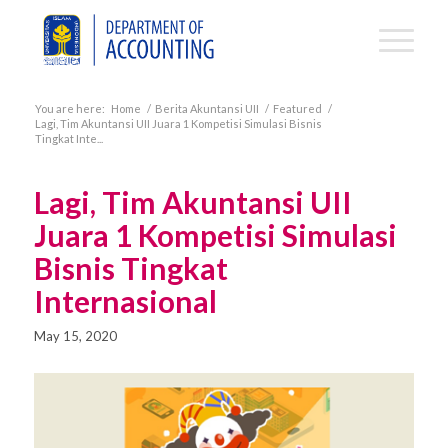
You are here:
Home
/
Berita Akuntansi UII
/
Featured
/
Lagi, Tim Akuntansi UII Juara 1 Kompetisi Simulasi Bisnis
Tingkat Inte...
Lagi, Tim Akuntansi UII
Juara 1 Kompetisi Simulasi
Bisnis Tingkat
Internasional
May 15, 2020