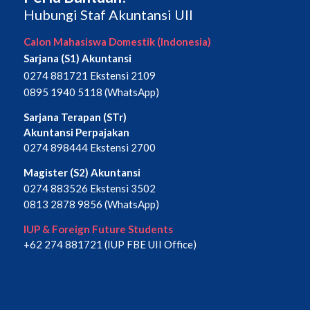
Hubungi Staf Akuntansi UII
Calon Mahasiswa Domestik (Indonesia)
Sarjana (S1) Akuntansi
0274 881721 Ekstensi 2109
0895 1940 5118 (WhatsApp)
Sarjana Terapan (STr)
Akuntansi Perpajakan
0274 898444 Ekstensi 2700
Magister (S2) Akuntansi
0274 883526 Ekstensi 3502
0813 2878 9856 (WhatsApp)
IUP & Foreign Future Students
+62 274 881721 (IUP FBE UII Office)