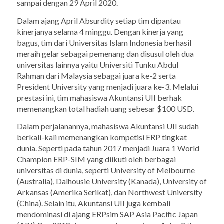
sampai dengan 29 April 2020.
Dalam ajang April Absurdity setiap tim dipantau
kinerjanya selama 4 minggu. Dengan kinerja yang
bagus, tim dari Universitas Islam Indonesia berhasil
meraih gelar sebagai pemenang dan disusul oleh dua
universitas lainnya yaitu Universiti Tunku Abdul
Rahman dari Malaysia sebagai juara ke-2 serta
President University yang menjadi juara ke-3. Melalui
prestasi ini, tim mahasiswa Akuntansi UII berhak
memenangkan total hadiah uang sebesar $100 USD.
Dalam perjalanannya, mahasiswa Akuntansi UII sudah
berkali-kali memenangkan kompetisi ERP tingkat
dunia. Seperti pada tahun 2017 menjadi Juara 1 World
Champion ERP-SIM yang diikuti oleh berbagai
universitas di dunia, seperti University of Melbourne
(Australia), Dalhousie University (Kanada), University of
Arkansas (Amerika Serikat), dan Northwest University
(China). Selain itu, Akuntansi UII juga kembali
mendominasi di ajang ERPsim SAP Asia Pacific Japan