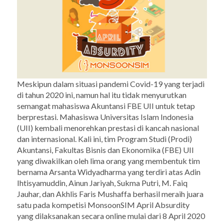
Meskipun dalam situasi pandemi Covid-19 yang terjadi
di tahun 2020 ini, namun hal itu tidak menyurutkan
semangat mahasiswa Akuntansi FBE UII untuk tetap
berprestasi. Mahasiswa Universitas Islam Indonesia
(UII) kembali menorehkan prestasi di kancah nasional
dan internasional. Kali ini, tim Program Studi (Prodi)
Akuntansi, Fakultas Bisnis dan Ekonomika (FBE) UII
yang diwakilkan oleh lima orang yang membentuk tim
bernama Arsanta Widyadharma yang terdiri atas Adin
Ihtisyamuddin, Ainun Jariyah, Sukma Putri, M. Faiq
Jauhar, dan Akhlis Faris Mushaffa berhasil meraih juara
satu pada kompetisi MonsoonSIM April Absurdity
yang dilaksanakan secara online mulai dari 8 April 2020