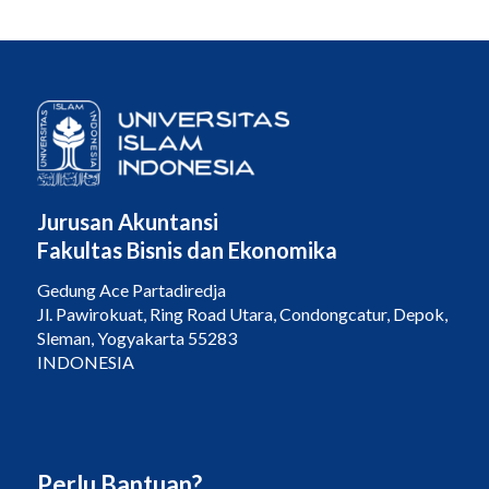
Jurusan Akuntansi
Fakultas Bisnis dan Ekonomika
Gedung Ace Partadiredja
Jl. Pawirokuat, Ring Road Utara, Condongcatur, Depok,
Sleman, Yogyakarta 55283
INDONESIA
Perlu Bantuan?