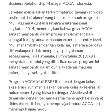
Business Relationship Manager ACCA Indonesia.
Sebelum menjelaskan terkait materi, ditayangkan video
testimoni dari alumni yang telah menempuh program ini.
Muli, Alumni Akuntansi Program Internasional
angkatan 2014, menerangkan bahwa gelar ACCA
sangat membantu dalam proses
employment
baik
sebagai
fresh graduate
maupun
experience-entry level
.
Muli menambahkan dengan gelar ini, ia merasa percaya
diri walaupun tidak mempunyai pengalaman
sebelumnya. Fira Firmanila, alumni tahun 2018, juga
menyatakan modul yang diberikan dalam program ini
sangat membantu dalam dunia akademis maupun
pekerjaannya sebagai auditor.
Program ACCA ini di FBE UII dikenal dengan kelas
akselerasi. Yuni menjelaskan bahwa kelas akselerasi ini
bukan seperti yang biasa terdengar. Akselerasi di sini
dimaksud dengan bersama-sama menempuh kelas yang
didesain prodi dan juga mempelajari modul ACCA serta
menempuh ujian modul.