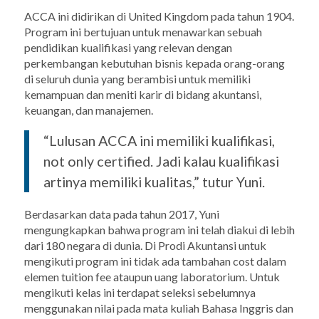
ACCA ini didirikan di United Kingdom pada tahun 1904.
Program ini bertujuan untuk menawarkan sebuah
pendidikan kualifikasi yang relevan dengan
perkembangan kebutuhan bisnis kepada orang-orang
di seluruh dunia yang berambisi untuk memiliki
kemampuan dan meniti karir di bidang akuntansi,
keuangan, dan manajemen.
“Lulusan ACCA ini memiliki kualifikasi,
not only certified.
Jadi kalau kualifikasi
artinya memiliki kualitas,” tutur Yuni.
Berdasarkan data pada tahun 2017, Yuni
mengungkapkan bahwa program ini telah diakui di lebih
dari 180 negara di dunia. Di Prodi Akuntansi untuk
mengikuti program ini tidak ada tambahan
cost
dalam
elemen
tuition fee
ataupun uang laboratorium. Untuk
mengikuti kelas ini terdapat seleksi sebelumnya
menggunakan nilai pada mata kuliah Bahasa Inggris dan