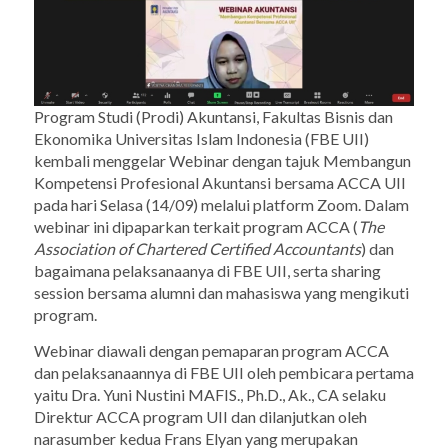
Program Studi (Prodi) Akuntansi, Fakultas Bisnis dan
Ekonomika Universitas Islam Indonesia (FBE UII)
kembali menggelar Webinar dengan tajuk Membangun
Kompetensi Profesional Akuntansi bersama ACCA UII
pada hari Selasa (14/09) melalui platform Zoom. Dalam
webinar ini dipaparkan terkait program ACCA (
The
Association of Chartered Certified Accountants
) dan
bagaimana pelaksanaanya di FBE UII, serta
sharing
session
bersama alumni dan mahasiswa yang mengikuti
program.
Webinar diawali dengan pemaparan program ACCA
dan pelaksanaannya di FBE UII oleh pembicara pertama
yaitu Dra. Yuni Nustini MAFIS., Ph.D., Ak., CA selaku
Direktur ACCA program UII dan dilanjutkan oleh
narasumber kedua Frans Elyan yang merupakan