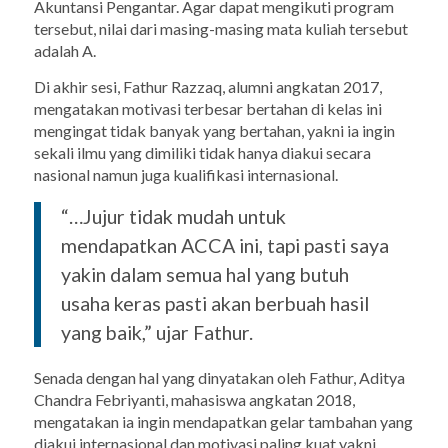
Akuntansi Pengantar. Agar dapat mengikuti program
tersebut, nilai dari masing-masing mata kuliah tersebut
adalah A.
Di akhir sesi, Fathur Razzaq, alumni angkatan 2017,
mengatakan motivasi terbesar bertahan di kelas ini
mengingat tidak banyak yang bertahan, yakni ia ingin
sekali ilmu yang dimiliki tidak hanya diakui secara
nasional namun juga kualifikasi internasional.
“…Jujur tidak mudah untuk
mendapatkan ACCA ini, tapi pasti saya
yakin dalam semua hal yang butuh
usaha keras pasti akan berbuah hasil
yang baik,” ujar Fathur.
Senada dengan hal yang dinyatakan oleh Fathur, Aditya
Chandra Febriyanti, mahasiswa angkatan 2018,
mengatakan ia ingin mendapatkan gelar tambahan yang
diakui internasional dan motivasi paling kuat yakni