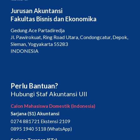
Jurusan Akuntansi
Fakultas Bisnis dan Ekonomika
Gedung Ace Partadiredja
Jl. Pawirokuat, Ring Road Utara, Condongcatur, Depok,
Sleman, Yogyakarta 55283
INDONESIA
Perlu Bantuan?
Hubungi Staf Akuntansi UII
Calon Mahasiswa Domestik (Indonesia)
Sarjana (S1) Akuntansi
0274 881721 Ekstensi 2109
0895 1940 5118 (WhatsApp)