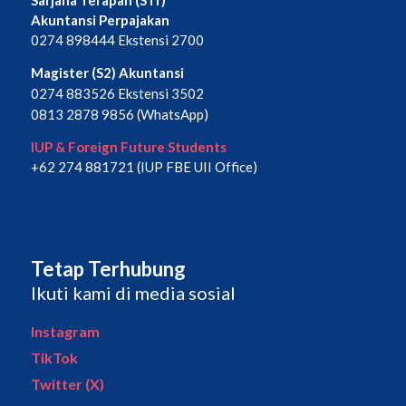
Sarjana Terapan (STr)
Akuntansi Perpajakan
0274 898444 Ekstensi 2700
Magister (S2) Akuntansi
0274 883526 Ekstensi 3502
0813 2878 9856 (WhatsApp)
IUP & Foreign Future Students
+62 274 881721 (IUP FBE UII Office)
Tetap Terhubung
Ikuti kami di media sosial
Instagram
TikTok
Twitter (X)