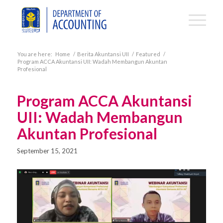
You are here:
Home
/
Berita Akuntansi UII
/
Featured
/
Program ACCA Akuntansi UII: Wadah Membangun Akuntan
Profesional
Program ACCA Akuntansi
UII: Wadah Membangun
Akuntan Profesional
September 15, 2021