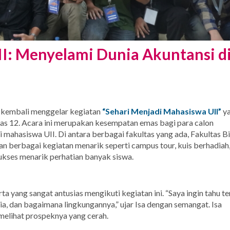
I: Menyelami Dunia Akuntansi d
I) kembali menggelar kegiatan
“Sehari Menjadi Mahasiswa UII”
y
elas 12. Acara ini merupakan kesempatan emas bagi para calon
ahasiswa UII. Di antara berbagai fakultas yang ada, Fakultas Bi
an berbagai kegiatan menarik seperti campus tour, kuis berhadiah
ukses menarik perhatian banyak siswa.
ta yang sangat antusias mengikuti kegiatan ini. “Saya ingin tahu t
edia, dan bagaimana lingkungannya,” ujar Isa dengan semangat. Isa
melihat prospeknya yang cerah.