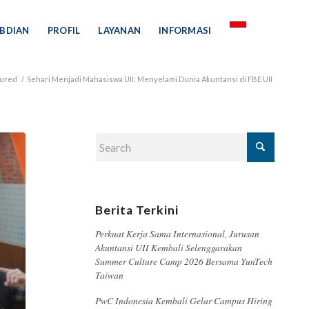
BDIAN
PROFIL
LAYANAN
INFORMASI
tured
/
Sehari Menjadi Mahasiswa UII: Menyelami Dunia Akuntansi di FBE UII
Berita Terkini
Perkuat Kerja Sama Internasional, Jurusan
Akuntansi UII Kembali Selenggarakan
Summer Culture Camp 2026 Bersama YunTech
Taiwan
PwC Indonesia Kembali Gelar Campus Hiring