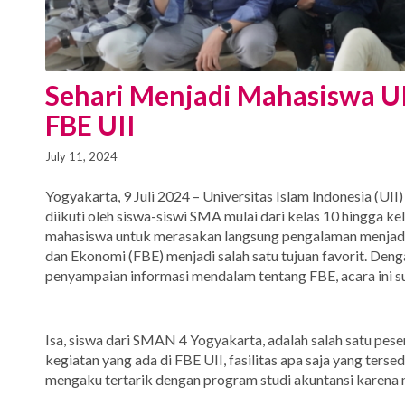
Sehari Menjadi Mahasiswa UI
FBE UII
July 11, 2024
Yogyakarta, 9 Juli 2024 – Universitas Islam Indonesia (UI
diikuti oleh siswa-siswi SMA mulai dari kelas 10 hingga k
mahasiswa untuk merasakan langsung pengalaman menjadi m
dan Ekonomi (FBE) menjadi salah satu tujuan favorit. Deng
penyampaian informasi mendalam tentang FBE, acara ini s
Isa, siswa dari SMAN 4 Yogyakarta, adalah salah satu peser
kegiatan yang ada di FBE UII, fasilitas apa saja yang ters
mengaku tertarik dengan program studi akuntansi karena 