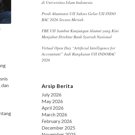
di Universitas Islam Indonesia
Prodi Akuntansi UII Sukses Gelar UII INDO
BAC 2026 Secara Meriah
i
FBE UII Sambut Kunjungan Alumni yang Kini
Menjabat Direktur Bank Syariah Nasional
Virtual Open Day “Artificial Intelligence for
Accountant” Jadi Rangkaian UII INDOBAC
2026
ang
snis
, dan
Arsip Berita
July 2026
May 2026
April 2026
entang
March 2026
February 2026
December 2025
November 2025