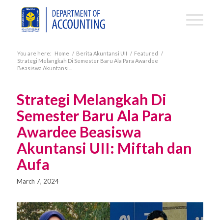
You are here:
Home
/
Berita Akuntansi UII
/
Featured
/
Strategi Melangkah Di Semester Baru Ala Para Awardee
Beasiswa Akuntansi...
Strategi Melangkah Di
Semester Baru Ala Para
Awardee Beasiswa
Akuntansi UII: Miftah dan
Aufa
March 7, 2024