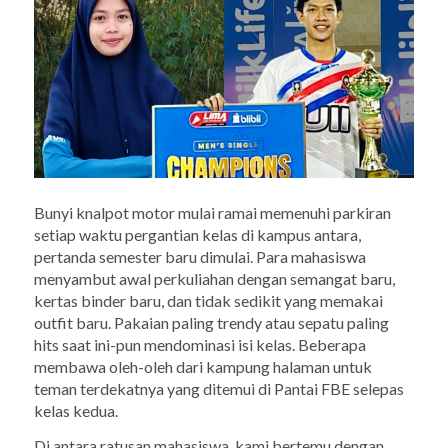
Bunyi knalpot motor mulai ramai memenuhi parkiran
setiap waktu pergantian kelas di kampus antara,
pertanda semester baru dimulai. Para mahasiswa
menyambut awal perkuliahan dengan semangat baru,
kertas binder baru, dan tidak sedikit yang memakai
outfit baru. Pakaian paling trendy atau sepatu paling
hits saat ini-pun mendominasi isi kelas. Beberapa
membawa oleh-oleh dari kampung halaman untuk
teman terdekatnya yang ditemui di Pantai FBE selepas
kelas kedua.
Di antara ratusan mahasiswa, kami bertemu dengan