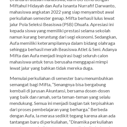
Miftahul Hidayah dan Aufa Isnanta Nurrafif Darwanto,
mahasiswa angkatan 2022 yang siap menyambut awal
perkuliahan semester genap. Mifta berhasil lulus lewat
jalur Pola Seleksi Beasiswa (PSB) Dhuafa. Apresiasi ini
kepada siswa yang memiliki prestasi selama sekolah
namun kurang beruntung dari segi ekonomi. Sedangkan,
Aufa memiliki keterampilannya dalam bidang olahraga
sehingga berhasil meraih Beasiswa Atlet & Seni. Adanya
Mifta dan Aufa menjadi inspirasi bagi seluruh calon
mahasiswa untuk terus berusaha menggapai mimpi
lewat jalur yang bahkan tidak mereka duga.
Memulai perkuliahan di semester baru menumbuhkan
semangat bagi Mifta, “Senangnya bisa bergabung
kembali di jurusan Akuntansi, bersama dosen-dosen
yang baik dan ramah, serta teman-teman yang selalu
mendukung. Semua ini menjadi bagian tak terpisahkan
dari proses pembelajaran yang berharga.” Berbeda
dengan Aufa, Ia merasa sedikit tegang karena akan ada
tantangan baru di perkuliahan, “Dinamika perkuliahan