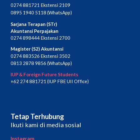
0274 881721 Ekstensi 2109
0895 1940 5118 (WhatsApp)
Sarjana Terapan (STr)
Akuntansi Perpajakan
0274 898444 Ekstensi 2700
Magister (S2) Akuntansi
0274 883526 Ekstensi 3502
0813 2878 9856 (WhatsApp)
IUP & Foreign Future Students
+62 274 881721 (IUP FBE UII Office)
Tetap Terhubung
Ikuti kami di media sosial
Instagram