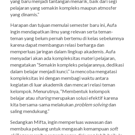
yang baru menjadi tantangan menarik, baik dari segi
pelajaran yang semakin kompleks maupun atmosfer
yang dinamis.”
Harapan dan tujuan memulai semester baru ini, Aufa
ingin mendapatkan ilmu yang relevan serta teman-
teman yang belum pernah bertemu di kelas sebelumnya
karena dapat membangun relasi berharga dan
memperluas jaringan dalam lingkup akademis. Aufa
menyadari akan ada kompleksitas materi pelajaran,
mengatakan “Semakin kompleks pelajarannya, dedikasi
dalam belajar menjadi kunci.” Ia mencoba mengatasi
kompleksitas ini dengan membagi waktu antara
kegiatan di luar akademik dan mencari relasi teman
kelompok. Menurutnya, “Membentuk kelompok
belajar atau
sharing
merupakan solusi efektif karena
kita bersama-sama melakukan
problem solving
dan
saling mendukung.”
Sedangkan Mifta, ingin memperluas wawasan dan
membuka peluang untuk mengasah kemampuan
soft