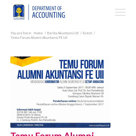
You are here:
Home
/
Berita Akuntansi UII
/
Event
/
Temu Forum Alumni Akuntansi FE UII
Temu Forum Alumni