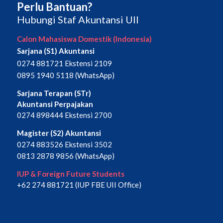
Perlu Bantuan?
Hubungi Staf Akuntansi UII
Calon Mahasiswa Domestik (Indonesia)
Sarjana (S1) Akuntansi
0274 881721 Ekstensi 2109
0895 1940 5118 (WhatsApp)
Sarjana Terapan (STr)
Akuntansi Perpajakan
0274 898444 Ekstensi 2700
Magister (S2) Akuntansi
0274 883526 Ekstensi 3502
0813 2878 9856 (WhatsApp)
IUP & Foreign Future Students
+62 274 881721 (IUP FBE UII Office)