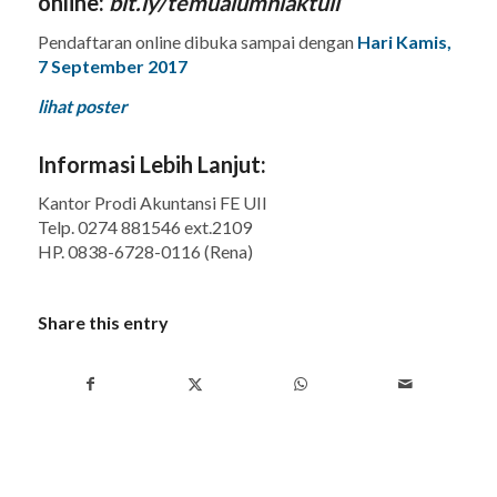
online:
bit.ly/temualumniaktuii
Pendaftaran online dibuka sampai dengan
Hari Kamis,
7 September 2017
lihat poster
Informasi Lebih Lanjut:
Kantor Prodi Akuntansi FE UII
Telp. 0274 881546 ext.2109
HP. 0838-6728-0116 (Rena)
Share this entry