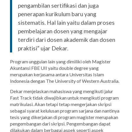
pengambilan sertifikasi dan juga
penerapan kurikulum baru yang
sistematis. Hal lain yaitu dalam proses
pembelajaran dosen yang mengajar
terdiri dari dosen akademik dan dosen
praktisi” ujar Dekar.
Program unggulan lain yang dimiliki oleh Magister
Akuntansi FBE UII yaitu
double degree
yang
merupakan kerjasama antara Universitas Islam
Indonesia dengan
The University of Western Australia
.
Dekar menjelaskan mahasiswa yang mengikuti jalur
Fast Track
tidak diwajibkan untuk mengikuti program
matrikulasi. Akan tetapi tetap mengerjakan skripsi
sebagai syarat kelulusan program sarjana dan nantinya
tesis yang dikerjakan di program magister merupakan
pengembangan dari skripsi. Pengembangan dapat
dilakukan dalam berbagai aspek seperti aspek