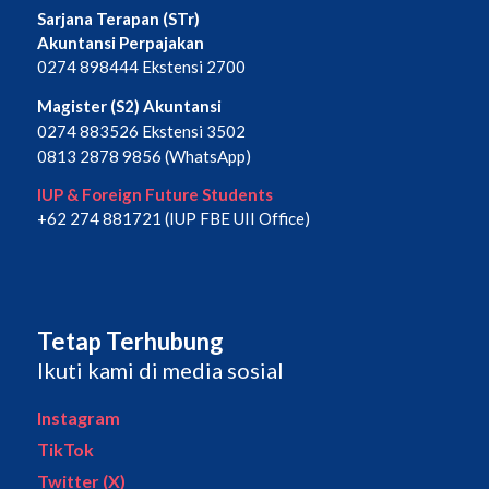
Sarjana Terapan (STr)
Akuntansi Perpajakan
0274 898444 Ekstensi 2700
Magister (S2) Akuntansi
0274 883526 Ekstensi 3502
0813 2878 9856 (WhatsApp)
IUP & Foreign Future Students
+62 274 881721 (IUP FBE UII Office)
Tetap Terhubung
Ikuti kami di media sosial
Instagram
TikTok
Twitter (X)