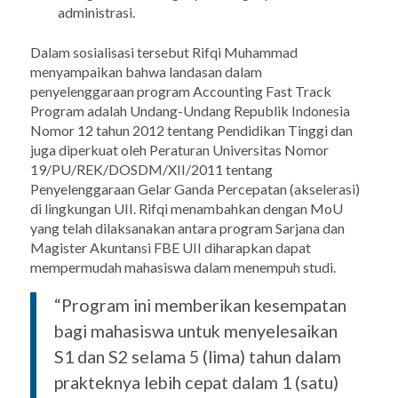
administrasi.
Dalam sosialisasi tersebut Rifqi Muhammad
menyampaikan bahwa landasan dalam
penyelenggaraan program
Accounting Fast Track
Program
adalah
Undang-Undang Republik Indonesia
Nomor 12 tahun 2012 tentang Pendidikan Tinggi dan
juga diperkuat oleh Peraturan Universitas Nomor
19/PU/REK/DOSDM/XII/2011 tentang
Penyelenggaraan Gelar Ganda Percepatan (akselerasi)
di lingkungan UII. Rifqi menambahkan dengan MoU
yang telah dilaksanakan antara program Sarjana dan
Magister Akuntansi FBE UII diharapkan dapat
mempermudah mahasiswa dalam menempuh studi.
“Program ini memberikan kesempatan
bagi mahasiswa untuk menyelesaikan
S1 dan S2 selama 5 (lima) tahun dalam
prakteknya lebih cepat dalam 1 (satu)