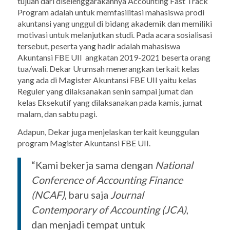
tujuan dari diselenggarakannya
Accounting Fast Track
Program
adalah untuk memfasilitasi mahasiswa prodi
akuntansi yang unggul di bidang akademik dan memiliki
motivasi untuk melanjutkan studi.
Pada acara sosialisasi
tersebut, peserta yang hadir adalah mahasiswa
Akuntansi FBE UII angkatan 2019-2021 beserta orang
tua/wali. Dekar Urumsah menerangkan terkait kelas
yang ada di Magister Akuntansi FBE UII yaitu kelas
Reguler yang dilaksanakan senin sampai jumat dan
kelas Eksekutif yang dilaksanakan pada kamis, jumat
malam, dan sabtu pagi.
Adapun, Dekar juga menjelaskan terkait keunggulan
program Magister Akuntansi FBE UII.
“Kami bekerja sama dengan
National
Conference of Accounting Finance
(NCAF)
, baru saja
Journal
Contemporary of Accounting (JCA)
,
dan menjadi tempat untuk