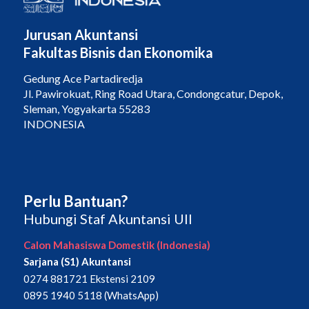
Jurusan Akuntansi
Fakultas Bisnis dan Ekonomika
Gedung Ace Partadiredja
Jl. Pawirokuat, Ring Road Utara, Condongcatur, Depok,
Sleman, Yogyakarta 55283
INDONESIA
Perlu Bantuan?
Hubungi Staf Akuntansi UII
Calon Mahasiswa Domestik (Indonesia)
Sarjana (S1) Akuntansi
0274 881721 Ekstensi 2109
0895 1940 5118 (WhatsApp)