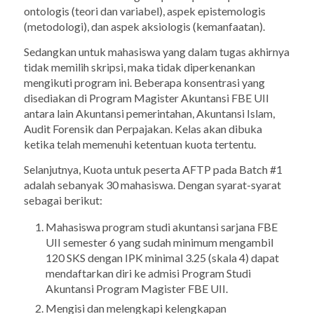
ontologis (teori dan variabel), aspek epistemologis
(metodologi), dan aspek aksiologis (kemanfaatan).
Sedangkan untuk mahasiswa yang dalam tugas akhirnya
tidak memilih skripsi, maka tidak diperkenankan
mengikuti program ini. Beberapa konsentrasi yang
disediakan di Program Magister Akuntansi FBE UII
antara lain Akuntansi pemerintahan, Akuntansi Islam,
Audit Forensik dan Perpajakan. Kelas akan dibuka
ketika telah memenuhi ketentuan kuota tertentu.
Selanjutnya, Kuota untuk peserta AFTP pada Batch #1
adalah sebanyak 30 mahasiswa. Dengan syarat-syarat
sebagai berikut:
Mahasiswa program studi akuntansi sarjana FBE
UII semester 6 yang sudah minimum mengambil
120 SKS dengan IPK minimal 3.25 (skala 4) dapat
mendaftarkan diri ke admisi Program Studi
Akuntansi Program Magister FBE UII.
Mengisi dan melengkapi kelengkapan