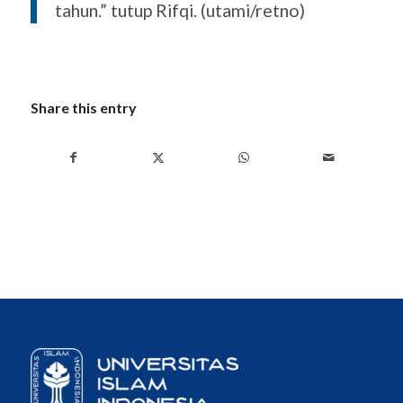
tahun.” tutup Rifqi. (utami/retno)
Share this entry