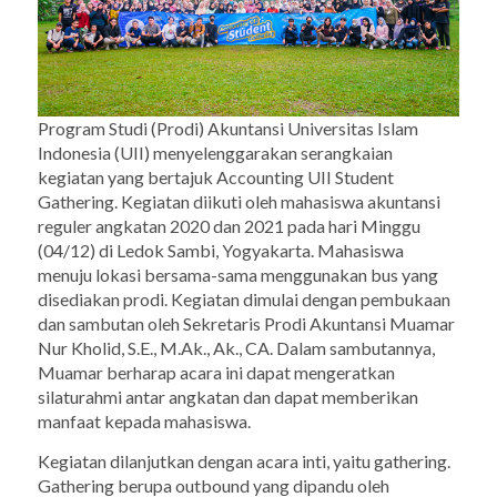
Program Studi (Prodi) Akuntansi Universitas Islam
Indonesia (UII) menyelenggarakan serangkaian
kegiatan yang bertajuk Accounting UII Student
Gathering. Kegiatan diikuti oleh mahasiswa akuntansi
reguler angkatan 2020 dan 2021 pada hari Minggu
(04/12) di Ledok Sambi, Yogyakarta. Mahasiswa
menuju lokasi bersama-sama menggunakan bus yang
disediakan prodi. Kegiatan dimulai dengan pembukaan
dan sambutan oleh Sekretaris Prodi Akuntansi Muamar
Nur Kholid, S.E., M.Ak., Ak., CA. Dalam sambutannya,
Muamar berharap acara ini dapat mengeratkan
silaturahmi antar angkatan dan dapat memberikan
manfaat kepada mahasiswa.
Kegiatan dilanjutkan dengan acara inti, yaitu
gathering
.
Gathering
berupa
outbound
yang dipandu oleh