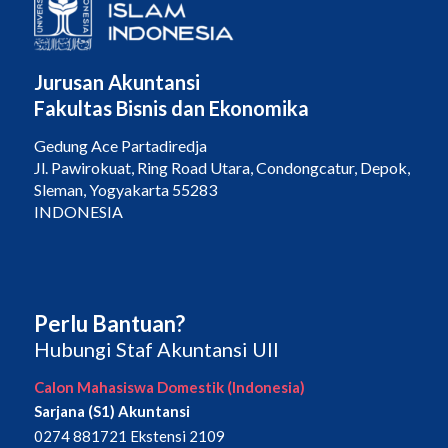
Jurusan Akuntansi
Fakultas Bisnis dan Ekonomika
Gedung Ace Partadiredja
Jl. Pawirokuat, Ring Road Utara, Condongcatur, Depok,
Sleman, Yogyakarta 55283
INDONESIA
Perlu Bantuan?
Hubungi Staf Akuntansi UII
Calon Mahasiswa Domestik (Indonesia)
Sarjana (S1) Akuntansi
0274 881721 Ekstensi 2109