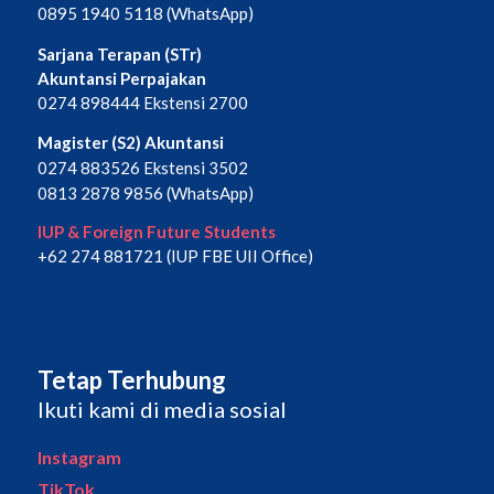
0895 1940 5118 (WhatsApp)
Sarjana Terapan (STr)
Akuntansi Perpajakan
0274 898444 Ekstensi 2700
Magister (S2) Akuntansi
0274 883526 Ekstensi 3502
0813 2878 9856 (WhatsApp)
IUP & Foreign Future Students
+62 274 881721 (IUP FBE UII Office)
Tetap Terhubung
Ikuti kami di media sosial
Instagram
TikTok