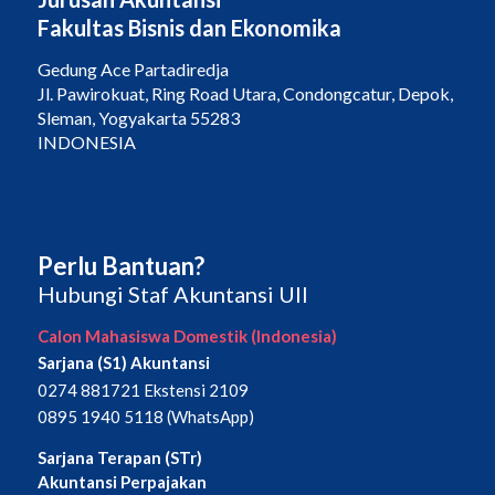
Fakultas Bisnis dan Ekonomika
Gedung Ace Partadiredja
Jl. Pawirokuat, Ring Road Utara, Condongcatur, Depok,
Sleman, Yogyakarta 55283
INDONESIA
Perlu Bantuan?
Hubungi Staf Akuntansi UII
Calon Mahasiswa Domestik (Indonesia)
Sarjana (S1) Akuntansi
0274 881721 Ekstensi 2109
0895 1940 5118 (WhatsApp)
Sarjana Terapan (STr)
Akuntansi Perpajakan