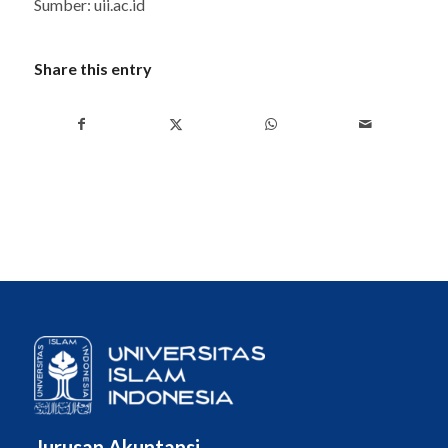
Sumber: uii.ac.id
Share this entry
Jurusan Akuntansi