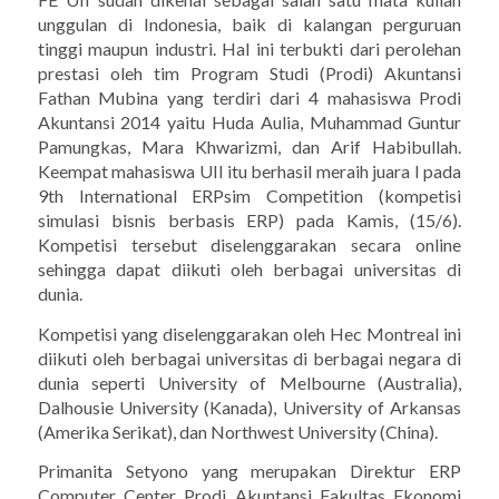
unggulan di Indonesia, baik di kalangan perguruan
tinggi maupun industri. Hal ini terbukti dari perolehan
prestasi oleh tim Program Studi (Prodi) Akuntansi
Fathan Mubina yang terdiri dari 4 mahasiswa Prodi
Akuntansi 2014 yaitu Huda Aulia, Muhammad Guntur
Pamungkas, Mara Khwarizmi, dan Arif Habibullah.
Keempat mahasiswa UII itu berhasil meraih juara I pada
9th International ERPsim Competition (kompetisi
simulasi bisnis berbasis ERP) pada Kamis, (15/6).
Kompetisi tersebut diselenggarakan secara online
sehingga dapat diikuti oleh berbagai universitas di
dunia.
Kompetisi yang diselenggarakan oleh Hec Montreal ini
diikuti oleh berbagai universitas di berbagai negara di
dunia seperti University of Melbourne (Australia),
Dalhousie University (Kanada), University of Arkansas
(Amerika Serikat), dan Northwest University (China).
Primanita Setyono yang merupakan Direktur ERP
Computer Center Prodi Akuntansi Fakultas Ekonomi