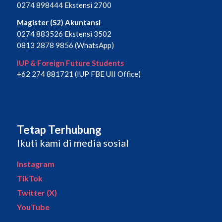
0274 898444 Ekstensi 2700
Magister (S2) Akuntansi
0274 883526 Ekstensi 3502
0813 2878 9856 (WhatsApp)
IUP & Foreign Future Students
+62 274 881721 (IUP FBE UII Office)
Tetap Terhubung
Ikuti kami di media sosial
Instagram
TikTok
Twitter (X)
YouTube