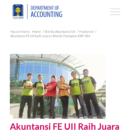
You are here:
Home
/
Berita Akuntansi UII
/
Featured
/
Akuntansi FE UII Raih Juara I World Champion ERP-SIM
Akuntansi FE UII Raih Juara