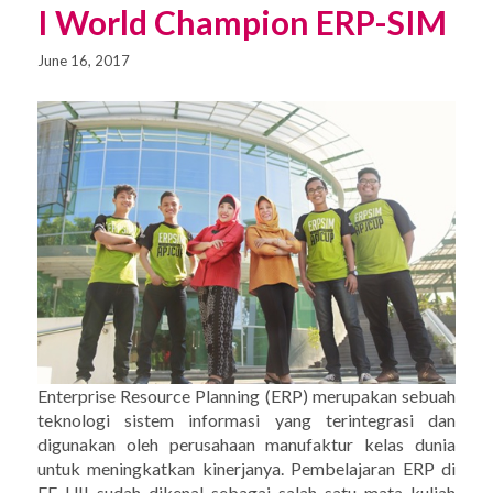
I World Champion ERP-SIM
June 16, 2017
Enterprise Resource Planning (ERP) merupakan sebuah
teknologi sistem informasi yang terintegrasi dan
digunakan oleh perusahaan manufaktur kelas dunia
untuk meningkatkan kinerjanya. Pembelajaran ERP di
FE UII sudah dikenal sebagai salah satu mata kuliah