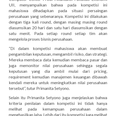
UII, menyampaikan bahwa pada kompetisi ini
mahasiswa dihadapkan pada situasi persaingan
perusahaan yang sebenaranya. Kompetisi ini dilakukan
dengan tiga kali round, dengan masing masing round
diasumsikan 20 hari dan satu hari diasumsikan dengan
satu menit. Pada setiap round setiap tim akan
mengelola proses bisnis perusahaan.
“Di dalam kompetisi mahasiswa akan membuat
pengambilan keputusan, mengambil risiko, dan strategi.
Mereka membaca data kemudian membaca pasar dan
juga memonitor nilai perusahaan sehingga segala
keputusan yang dia ambil mulai dari pricing,
requirement kemudian manajemen keuangan dibawah
kendali mereka untuk meningkatkan nilai perusahaan
tersebut”, tutur Primanita Setyono.
Selain itu Primanita Setyono juga menjelaskan bahwa
kriteria penilaian dalam kompetisi ini tidak hanya
melihat pada kemampuan perusahaan dalam
menghasilkan laba. Lebih dari itu kompetisi juga melihat