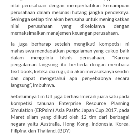
nilai perusahaan dengan memperhatikan kemampuan
perusahaan dalam melunasi hutang jangka pendeknya.
Sehingga setiap tim akan berusaha untuk meningkatkan
nilai perusahaan yang dikelolanya dengan
memaksimalkan manajemen keuangan perusahaan.
Ia juga berharap setelah mengikuti kompetisi ini
mahasiswa mendapatkan pengalaman yang cukup baik
dalam mengelola bisnis perusahaan. “Karena
pengalaman langsung itu berbeda dengan membaca
text book, ketika dia rugi, dia akan merasakanya sendiri
dan dapat mengetahui apa penyebabnya secara
langsung”, Imbuhnya.
Sebelumnya tim UII juga berhasil meraih juara satu pada
kompetisi tahunan Enterprise Resource Planning
Simulation (ERPsim) Asia Pasific Japan Cup 2017, pada
Maret silam yang diikuti oleh 12 tim dari berbagai
negara yaitu Australia, Hong Kong, Indonesia, Korea,
Filipina, dan Thailand. (BDY)