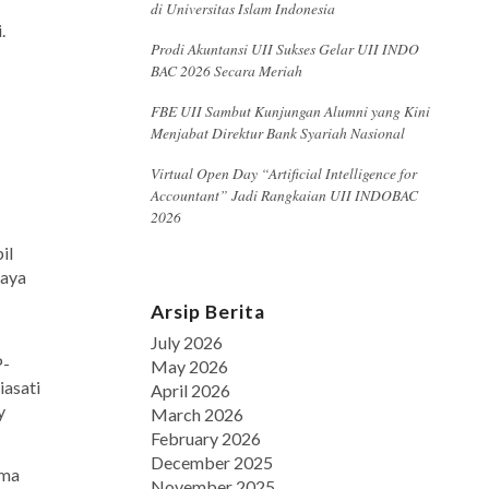
di Universitas Islam Indonesia
.
Prodi Akuntansi UII Sukses Gelar UII INDO
BAC 2026 Secara Meriah
FBE UII Sambut Kunjungan Alumni yang Kini
Menjabat Direktur Bank Syariah Nasional
Virtual Open Day “Artificial Intelligence for
Accountant” Jadi Rangkaian UII INDOBAC
2026
il
Saya
Arsip Berita
July 2026
P-
May 2026
iasati
April 2026
y
March 2026
February 2026
December 2025
ama
November 2025