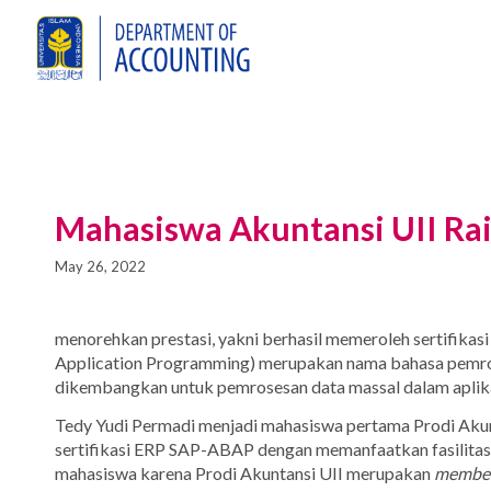
Mahasiswa Akuntansi UII Rai
May 26, 2022
menorehkan prestasi, yakni berhasil memeroleh sertifikas
Application Programming) merupakan nama bahasa pemro
dikembangkan untuk pemrosesan data massal dalam aplikas
Tedy Yudi Permadi menjadi mahasiswa pertama Prodi Akunta
sertifikasi ERP SAP-ABAP dengan memanfaatkan fasilitas “F
mahasiswa karena Prodi Akuntansi UII merupakan
membe