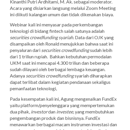
Kinanthi Putri Ardhitami, M. Ak. sebagai moderator.
Acara yang disiarkan langsung melalui Zoom Meeting
ini diikuti kalangan umum dan tidak dikenakan biaya.
Webinar kali ini menyasar pada perkembangan
teknologi di bidang fintech salah satunya adalah
securities crowdfunding syariah
. Data dari OJK yang
disampaikan oleh Ronald menujukkan bahwa saat ini
penyaluran dari
securities crowdfunding
sudah lebih
dari 1 triliun rupiah. Bahkan kebutuhan permodalan
UKM saat ini mencapai 4.300 triliun dan beberapa
sudah dilayani oleh berbagai lembaga keuangan.
Adanya
securities crowdfunding
syariah diharapkan
dapat terlibat dalam kegiatan pendanaan sekaligus
pemanfaatan teknologi,
Pada kesempatan kali ini, Agung mengenalkan FundEx
yaitu platform/penyelenggara yang mempertemukan
dua pihak,
investor
dan
investee
, yang membutuhkan
pengembangan produk dan bisnisnya. FundEx
menawarkan berbagai macam instrumen investasi dan