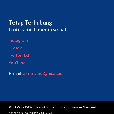
Tetap Terhubung
Ikuti kami di media sosial
Instagram
TikTok
Twitter (X)
YouTube
E-mail:
akuntansi@uii.ac.id
© Hak Cipta 2023 - Universitas Islam Indonesia |
Jurusan Akuntansi
|
Konten dimutakhirkan 9 Juli 2023