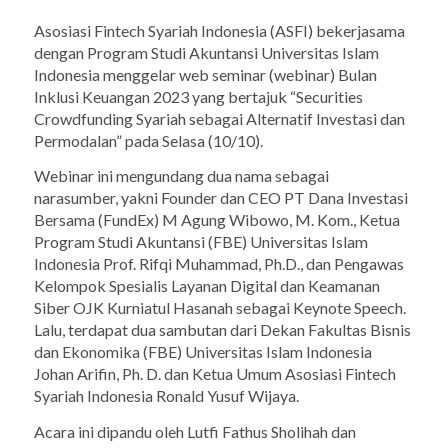
Asosiasi Fintech Syariah Indonesia (ASFI) bekerjasama
dengan Program Studi Akuntansi Universitas Islam
Indonesia menggelar web seminar (webinar) Bulan
Inklusi Keuangan 2023 yang bertajuk “Securities
Crowdfunding Syariah sebagai Alternatif Investasi dan
Permodalan” pada Selasa (10/10).
Webinar ini mengundang dua nama sebagai
narasumber, yakni Founder dan CEO PT Dana Investasi
Bersama (FundEx) M Agung Wibowo, M. Kom., Ketua
Program Studi Akuntansi (FBE) Universitas Islam
Indonesia Prof. Rifqi Muhammad, Ph.D., dan Pengawas
Kelompok Spesialis Layanan Digital dan Keamanan
Siber OJK Kurniatul Hasanah sebagai Keynote Speech.
Lalu, terdapat dua sambutan dari Dekan Fakultas Bisnis
dan Ekonomika (FBE) Universitas Islam Indonesia
Johan Arifin, Ph. D. dan Ketua Umum Asosiasi Fintech
Syariah Indonesia Ronald Yusuf Wijaya.
Acara ini dipandu oleh Lutfi Fathus Sholihah dan