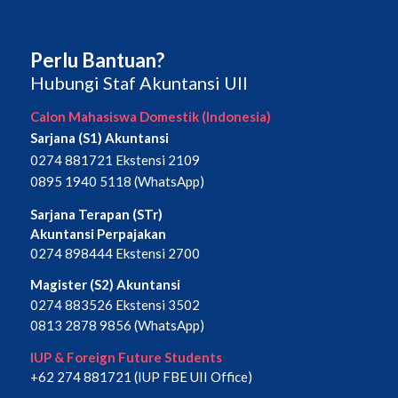
Perlu Bantuan?
Hubungi Staf Akuntansi UII
Calon Mahasiswa Domestik (Indonesia)
Sarjana (S1) Akuntansi
0274 881721 Ekstensi 2109
0895 1940 5118 (WhatsApp)
Sarjana Terapan (STr)
Akuntansi Perpajakan
0274 898444 Ekstensi 2700
Magister (S2) Akuntansi
0274 883526 Ekstensi 3502
0813 2878 9856 (WhatsApp)
IUP & Foreign Future Students
+62 274 881721 (IUP FBE UII Office)