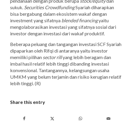
pendanaan dengan produk berupa
stock/equity
dan
sukuk.
Securities Crowdfunding
Syariah diharapkan
bisa bergabung dalam ekosistem wakaf dengan
investment yang sifatnya
blended financing
yaitu
mengolaborasikan investasi yang sifatnya sosial dari
investor dengan investasi dari wakaf produktif.
Beberapa peluang dan tangangan investasi SCF Syariah
dipaparkan oleh Rifqi di antaranya yaitu investor
memiliki pilihan
sector rill
yang lebih beragam dan
imbal hasil relatif lebih tinggi dibanding investasi
konvensional. Tantangannya, kelangsungan usaha
UMKM yang belum terjamin dan risiko kerugian relatif
lebih tinggi. (R)
Share this entry