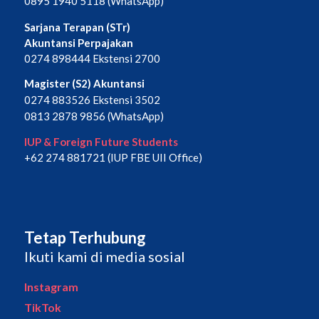
0895 1940 5118 (WhatsApp)
Sarjana Terapan (STr)
Akuntansi Perpajakan
0274 898444 Ekstensi 2700
Magister (S2) Akuntansi
0274 883526 Ekstensi 3502
0813 2878 9856 (WhatsApp)
IUP & Foreign Future Students
+62 274 881721 (IUP FBE UII Office)
Tetap Terhubung
Ikuti kami di media sosial
Instagram
TikTok