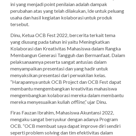
ini yang menjadi point penilaian adalah dampak
perubahan atas yang telah dilakukan, Ide untuk peluang
usaha dan hasil kegiatan kolaborasi untuk produk
tersebut.
Dinu, Ketua OCB Fest 2022, bercerita terkait tema
yang diusung pada tahun ini yaitu Meningkatkan
Kolaborasi dan Kreativitas Mahasiswa dalam Rangka
Membangun Generasi Tangguh dan Bermanfaat. Dalam
pelaksanaannya peserta sangat antusias dalam
menyampaikan presentasi dan yang hadir untuk
menyaksikan presentasi dari perwakilan kelas.
“Harapannya untuk OCB Project dan OCB Fest dapat
membantu mengembangkan kreativitas mahasiswa
mengembangkan kolaborasi mereka dalam membantu
mereka menyesuaikan kuliah
offline
,” ujar Dinu.
Firas Fauzan Ibrahim, Mahasiswa Akuntansi 2022,
mengaku sangat bersyukur dengan adanya Program
OCB.
“
OCB membuat saya dapat
improve
diri sendiri
seperti
problem solving
dan tim efektivitas dalam