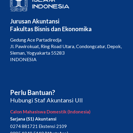
Jurusan Akuntansi
Fakultas Bisnis dan Ekonomika
Gedung Ace Partadiredja
Jl. Pawirokuat, Ring Road Utara, Condongcatur, Depok,
Sleman, Yogyakarta 55283
INDONESIA
Perlu Bantuan?
Hubungi Staf Akuntansi UII
Calon Mahasiswa Domestik (Indonesia)
Sarjana (S1) Akuntansi
0274 881721 Ekstensi 2109