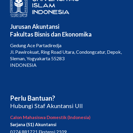
Jurusan Akuntansi
Fakultas Bisnis dan Ekonomika
Gedung Ace Partadiredja
Jl. Pawirokuat, Ring Road Utara, Condongcatur, Depok,
Sleman, Yogyakarta 55283
INDONESIA
Perlu Bantuan?
Hubungi Staf Akuntansi UII
Calon Mahasiswa Domestik (Indonesia)
Sarjana (S1) Akuntansi
0274 881721 Ekstensi 2109