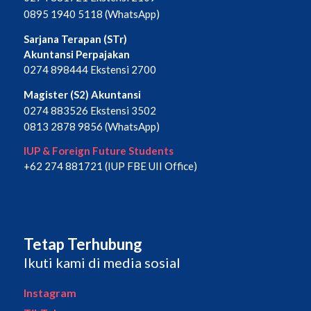
0895 1940 5118 (WhatsApp)
Sarjana Terapan (STr)
Akuntansi Perpajakan
0274 898444 Ekstensi 2700
Magister (S2) Akuntansi
0274 883526 Ekstensi 3502
0813 2878 9856 (WhatsApp)
IUP & Foreign Future Students
+62 274 881721 (IUP FBE UII Office)
Tetap Terhubung
Ikuti kami di media sosial
Instagram