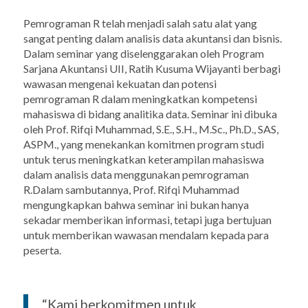
Pemrograman R telah menjadi salah satu alat yang
sangat penting dalam analisis data akuntansi dan bisnis.
Dalam seminar yang diselenggarakan oleh Program
Sarjana Akuntansi UII, Ratih Kusuma Wijayanti berbagi
wawasan mengenai kekuatan dan potensi
pemrograman R dalam meningkatkan kompetensi
mahasiswa di bidang analitika data. Seminar ini dibuka
oleh Prof. Rifqi Muhammad, S.E., S.H., M.Sc., Ph.D., SAS,
ASPM., yang menekankan komitmen program studi
untuk terus meningkatkan keterampilan mahasiswa
dalam analisis data menggunakan pemrograman
R.
Dalam sambutannya, Prof. Rifqi Muhammad
mengungkapkan bahwa seminar ini bukan hanya
sekadar memberikan informasi, tetapi juga bertujuan
untuk memberikan wawasan mendalam kepada para
peserta.
“Kami berkomitmen untuk