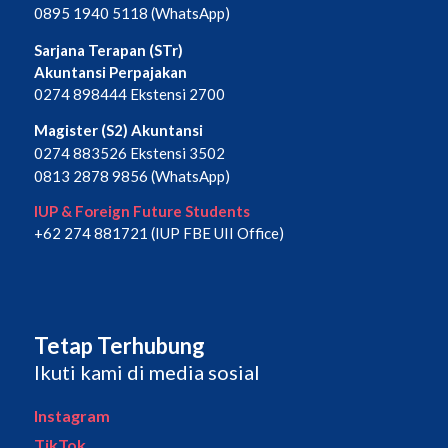
0895 1940 5118 (WhatsApp)
Sarjana Terapan (STr)
Akuntansi Perpajakan
0274 898444 Ekstensi 2700
Magister (S2) Akuntansi
0274 883526 Ekstensi 3502
0813 2878 9856 (WhatsApp)
IUP & Foreign Future Students
+62 274 881721 (IUP FBE UII Office)
Tetap Terhubung
Ikuti kami di media sosial
Instagram
TikTok