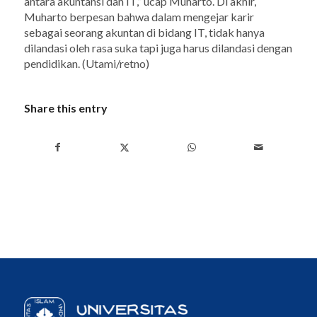
antara akuntansi dan IT,” ucap Muharto. Di akhir,
Muharto berpesan bahwa dalam mengejar karir
sebagai seorang akuntan di bidang IT,
tidak hanya
dilandasi oleh rasa suka tapi juga harus dilandasi dengan
pendidikan. (Utami/retno)
Share this entry