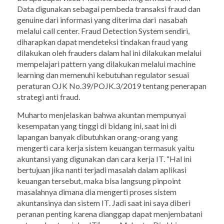
Data
digunakan sebagai pembeda transaksi
fraud
dan
genuine
dari informasi yang diterima dari nasabah
melalui
call center
.
Fraud Detection System
sendiri,
diharapkan dapat mendeteksi tindakan
fraud
yang
dilakukan oleh
frauders
dalam hal ini dilakukan melalui
mempelajari
pattern
yang dilakukan melalui machine
learning dan memenuhi kebutuhan regulator sesuai
peraturan OJK No.39/POJK.3/2019 tentang penerapan
strategi anti fraud.
Muharto menjelaskan bahwa akuntan mempunyai
kesempatan yang tinggi di bidang ini, saat ini di
lapangan banyak dibutuhkan orang-orang yang
mengerti cara kerja sistem keuangan termasuk yaitu
akuntansi yang digunakan dan cara kerja IT. “Hal ini
bertujuan jika nanti terjadi masalah dalam aplikasi
keuangan tersebut, maka bisa langsung
pinpoint
masalahnya dimana dia mengerti proses sistem
akuntansinya dan sistem IT. Jadi saat ini saya diberi
peranan penting karena dianggap dapat menjembatani