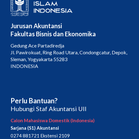
Jurusan Akuntansi
Fakultas Bisnis dan Ekonomika
Gedung Ace Partadiredja
Jl. Pawirokuat, Ring Road Utara, Condongcatur, Depok,
Sleman, Yogyakarta 55283
INDONESIA
Perlu Bantuan?
Hubungi Staf Akuntansi UII
Calon Mahasiswa Domestik (Indonesia)
Sarjana (S1) Akuntansi
0274 881721 Ekstensi 2109