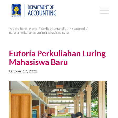
You are here:
Home
/
Berita Akuntansi UII
/
Featured
/
Euforia Perkuliahan Luring Mahasiswa Baru
Euforia Perkuliahan Luring
Mahasiswa Baru
October 17, 2022