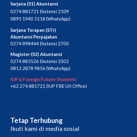
Sarjana (S1) Akuntansi
0274 881721 Ekstensi 2109
0895 1940 5118 (WhatsApp)
Sarjana Terapan (STr)
Akuntansi Perpajakan
0274 898444 Ekstensi 2700
Magister (S2) Akuntansi
0274 883526 Ekstensi 3502
0813 2878 9856 (WhatsApp)
IUP & Foreign Future Students
+62 274 881721 (IUP FBE UII Office)
Tetap Terhubung
Ikuti kami di media sosial