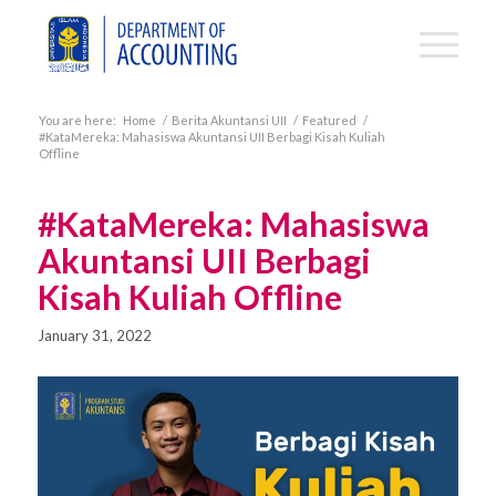
You are here:
Home
/
Berita Akuntansi UII
/
Featured
/
#KataMereka: Mahasiswa Akuntansi UII Berbagi Kisah Kuliah
Offline
#KataMereka: Mahasiswa
Akuntansi UII Berbagi
Kisah Kuliah Offline
January 31, 2022