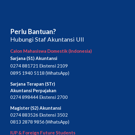
Perlu Bantuan?
Hubungi Staf Akuntansi UII
Calon Mahasiswa Domestik (Indonesia)
Sarjana (S1) Akuntansi
0274 881721 Ekstensi 2109
0895 1940 5118 (WhatsApp)
Sarjana Terapan (STr)
Akuntansi Perpajakan
0274 898444 Ekstensi 2700
Magister (S2) Akuntansi
0274 883526 Ekstensi 3502
0813 2878 9856 (WhatsApp)
IUP & Foreign Future Students