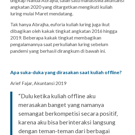
ungkap Nanda Abrajha, salah satu mahasiswa akuntansi
angkatan 2020 yang ditargetkan mengikuti kuliah
luring mulai Maret mendatang.
Tak hanya Abrajha, euforia kuliah luring juga ikut
dibagikan oleh kakak tingkat angkatan 2016 hingga
2019. Beberapa kakak tingkat membagikan
pengalamannya saat perkuliahan luring sebelum
pandemi yang berhasil dirangkum di bawah ini.
Apa suka-duka yang dirasakan saat kuliah
offline
?
Arief Fajar, Akuntansi 2019
“Dulu ketika kuliah
offline
aku
merasakan banget yang namanya
semangat berkompetisi secara positif,
karena aku bisa berinteraksi langsung
dengan teman-teman dari berbagai