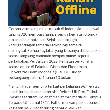
Corona virus yang mulai masuk di Indonesia sejak awal
tahun 2020 membuat hampir semua kegiatan ditunda
atau malah dibatalkan. Sejak saat itu juga,
ketergantungan terhadap teknologi semakin
meningkat. Semua kegiatan yang biasanya dilaksanakan
secara langsung dialihkan menjadi
online
, seperti
perkuliahan. Per Januari 2022, kegiatan perkuliahan
secara
online
di Fakultas Bisnis dan Ekonomika,
Universitas Islam Indonesia (FBE UII) sudah
berlangsung selama 1 tahun 10 bulan.
Namun, kabar gembira terkait perkuliahan
offline
atau
kuliah luring disampaikan oleh Rektor UII Prof Fathul
Wahid saat ditemui oleh teman-teman media di Kampus
Terpadu UII, Jumat (7/1). Fathul menyampaikan bahwa
kegiatan perkuliahan luring dapat dilakukan