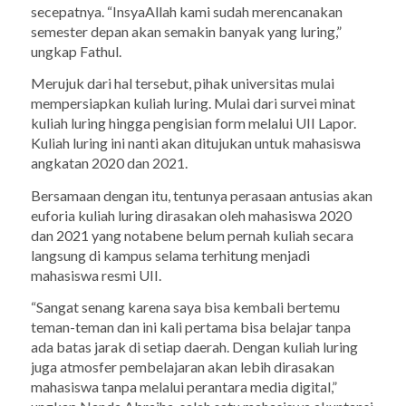
secepatnya. “
InsyaAllah
kami sudah merencanakan
semester depan akan semakin banyak yang luring,”
ungkap Fathul.
Merujuk dari hal tersebut, pihak universitas mulai
mempersiapkan kuliah luring. Mulai dari survei minat
kuliah luring hingga pengisian form melalui UII Lapor.
Kuliah luring ini nanti akan ditujukan untuk mahasiswa
angkatan 2020 dan 2021.
Bersamaan dengan itu, tentunya perasaan
antusias akan
euforia
kuliah luring dirasakan oleh mahasiswa 2020
dan 2021 yang notabene belum pernah kuliah secara
langsung di kampus selama terhitung menjadi
mahasiswa resmi UII.
“Sangat senang karena saya bisa kembali bertemu
teman-teman dan ini kali pertama bisa belajar tanpa
ada batas jarak di setiap daerah. Dengan kuliah luring
juga atmosfer pembelajaran akan lebih dirasakan
mahasiswa tanpa melalui perantara media digital,”