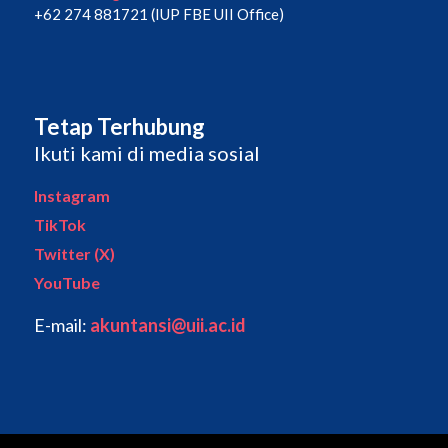
+62 274 881721 (IUP FBE UII Office)
Tetap Terhubung
Ikuti kami di media sosial
Instagram
TikTok
Twitter (X)
YouTube
E-mail:
akuntansi@uii.ac.id