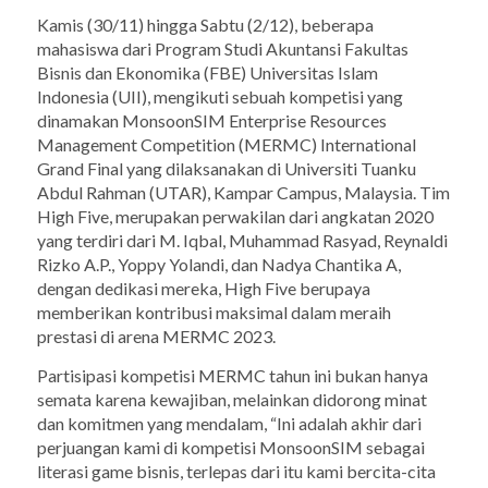
Kamis (30/11) hingga Sabtu (2/12), beberapa
mahasiswa dari Program Studi Akuntansi Fakultas
Bisnis dan Ekonomika (FBE) Universitas Islam
Indonesia (UII), mengikuti sebuah kompetisi yang
dinamakan MonsoonSIM Enterprise Resources
Management Competition (MERMC) International
Grand Final yang dilaksanakan di Universiti Tuanku
Abdul Rahman (UTAR), Kampar Campus, Malaysia. Tim
High Five, merupakan perwakilan dari angkatan 2020
yang terdiri dari M. Iqbal, Muhammad Rasyad, Reynaldi
Rizko A.P., Yoppy Yolandi, dan Nadya Chantika A,
dengan dedikasi mereka, High Five berupaya
memberikan kontribusi maksimal dalam meraih
prestasi di arena MERMC 2023.
Partisipasi kompetisi MERMC tahun ini bukan hanya
semata karena kewajiban, melainkan didorong minat
dan komitmen yang mendalam, “Ini adalah akhir dari
perjuangan kami di kompetisi MonsoonSIM sebagai
literasi game bisnis, terlepas dari itu kami bercita-cita