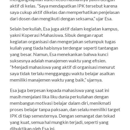
aktif di kelas. “Saya mendapatkan IPK tersebut karena
saya cukup aktif dikelas dan memperhatikan penjelasan
dari dosen dan mengikuti dengan seksama,” ujar Esa.
Selain berkuliah, Esa juga aktif dalam kegiatan kampus,
yakni Koperasi Mahasiswa. Sibuk dengan rapat
kegiatan organisasi dan mengerjakan setumpuk tugas
kuliah yang tiada habisnya terdengar seperti tantangan
yang besar. Namun, Esa menekankan bahwa kunci
suksesnya adalah manajemen waktu yang efisien.
“Menjadi mahasiswa yang aktif di organisasi menurut
saya tidak terlalu mengganggu waktu belajar asalkan
memiliki manajemen waktu yang baik,” ujarnya.
Esa juga berpesan kepada mahasiswa yang saat ini
masih menjalani lika liku dunia perkuliahan dengan
membangun motivasi belajar dalam diri, menikmati
proses belajar tanpa paksaan, dan selalu memiliki target
IPK di tiap semesternya. Dengan semangat dan tekad
yang kuat, semua hal mungkin terjadi, seperti yang
dibuktikan oleh Esa ini.