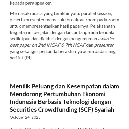
kepada para
speaker
.
Memasuki acara yang terakhir yaitu
parallel session,
peserta
presenter
memasuki
breakout room
pada zoom
untuk mempresentasikan hasil papernya. Pelaksanaan
kegiatan ini berjalan dengan lancar tanpa ada kendala
sedikitpun dan diakhiri dengan pengumuman
awardee
best paper on 2nd INCAF
& 7th NCAF
dan
presenter
,
yang sekaligus pertanda berakhirnya acara pada siang
hari ini. (PI)
Menilik Peluang dan Kesempatan dalam
Mendorong Pertumbuhan Ekonomi
Indonesia Berbasis Teknologi dengan
Securities Crowdfunding (SCF) Syariah
October 24, 2023