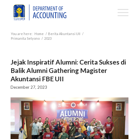
You are here:
Home
/
Berita Akuntansi UII
/
Primanita Setyono
/
2023
Jejak Inspiratif Alumni: Cerita Sukses di
Balik Alumni Gathering Magister
Akuntansi FBE UII
December 27, 2023