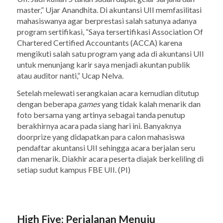
master,” Ujar Anandhita. Di akuntansi UII memfasilitasi
mahasiswanya agar berprestasi salah satunya adanya
program sertifikasi, “Saya tersertifikasi Association Of
Chartered Certified Accountants (ACCA) karena
mengikuti salah satu program yang ada di akuntansi UII
untuk menunjang karir saya menjadi akuntan publik
atau auditor nanti,” Ucap Nelva.
Setelah melewati serangkaian acara kemudian ditutup
dengan beberapa
games
yang tidak kalah menarik dan
foto bersama yang artinya sebagai tanda penutup
berakhirnya acara pada siang hari ini. Banyaknya
doorprize yang didapatkan para calon mahasiswa
pendaftar akuntansi UII sehingga acara berjalan seru
dan menarik. Diakhir acara peserta diajak berkeliling di
setiap sudut kampus FBE UII. (PI)
High Five: Perjalanan Menuju