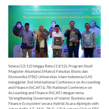
Selasa (12/12) hingga Rabu (13/12), Program Studi
Magister Akuntansi (Maksi) Fakultas Bisnis dan
Ekonomika (FBE) Universitas Islam Indonesia (UII)
menggelar 2nd International Conference on Accounting
and Finance (InCAF) & 7th National Conference on
Accounting and Finance (NCAF) dengan tema
‘Strengthening Governance of Islamic Business and
Finance Ecosystem’ secara
hybrid
. Acara dipimpin oleh
Johan Arifin, S.E., M.Si., Ph.D., CFrA sebagai Dekan FBE