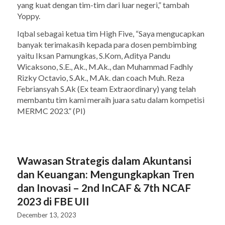
yang kuat dengan tim-tim dari luar negeri,” tambah
Yoppy.
Iqbal sebagai ketua tim High Five, “Saya mengucapkan
banyak terimakasih kepada para dosen pembimbing
yaitu Iksan Pamungkas, S.Kom, Aditya Pandu
Wicaksono, S.E., Ak., M.Ak., dan Muhammad Fadhly
Rizky Octavio, S.Ak., M.Ak. dan
coach
Muh. Reza
Febriansyah S.Ak (Ex team Extraordinary) yang telah
membantu tim kami meraih juara satu dalam kompetisi
MERMC 2023.” (PI)
Wawasan Strategis dalam Akuntansi
dan Keuangan: Mengungkapkan Tren
dan Inovasi – 2nd InCAF & 7th NCAF
2023 di FBE UII
December 13, 2023