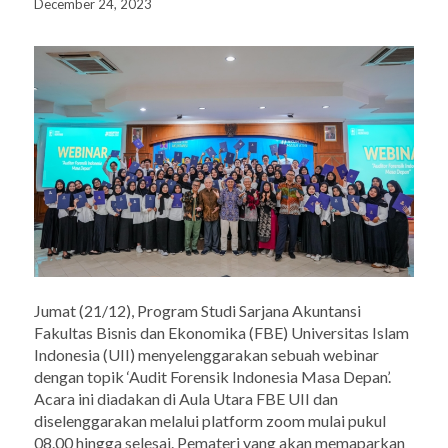
December 24, 2023
Jumat (21/12), Program Studi Sarjana Akuntansi
Fakultas Bisnis dan Ekonomika (FBE) Universitas Islam
Indonesia (UII) menyelenggarakan sebuah webinar
dengan topik ‘Audit Forensik Indonesia Masa Depan’.
Acara ini diadakan di Aula Utara FBE UII dan
diselenggarakan melalui platform zoom mulai pukul
08.00 hingga selesai. Pemateri yang akan memaparkan