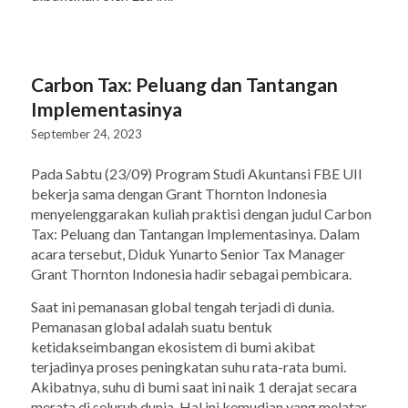
Carbon Tax: Peluang dan Tantangan
Implementasinya
September 24, 2023
Pada Sabtu (23/09) Program Studi Akuntansi FBE UII
bekerja sama dengan Grant Thornton Indonesia
menyelenggarakan kuliah praktisi dengan judul Carbon
Tax: Peluang dan Tantangan Implementasinya. Dalam
acara tersebut, Diduk Yunarto Senior Tax Manager
Grant Thornton Indonesia hadir sebagai pembicara.
Saat ini pemanasan global tengah terjadi di dunia.
Pemanasan global adalah suatu bentuk
ketidakseimbangan ekosistem di bumi akibat
terjadinya proses peningkatan suhu rata-rata bumi.
Akibatnya, suhu di bumi saat ini naik 1 derajat secara
merata di seluruh dunia. Hal ini kemudian yang melatar