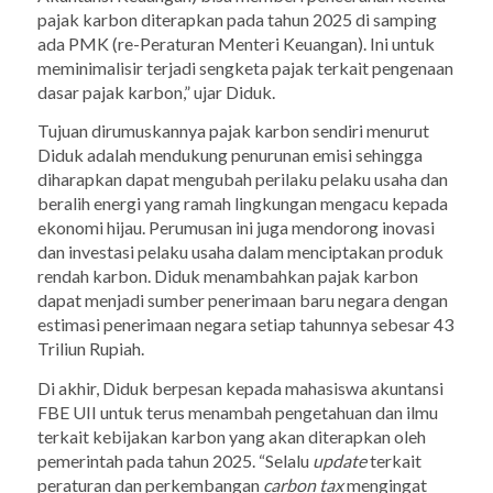
pajak karbon diterapkan pada tahun 2025 di samping
ada PMK (re-Peraturan Menteri Keuangan). Ini untuk
meminimalisir terjadi sengketa pajak terkait pengenaan
dasar pajak karbon,” ujar Diduk.
Tujuan dirumuskannya pajak karbon sendiri menurut
Diduk adalah mendukung penurunan emisi sehingga
diharapkan dapat mengubah perilaku pelaku usaha dan
beralih energi yang ramah lingkungan mengacu kepada
ekonomi hijau. Perumusan ini juga mendorong inovasi
dan investasi pelaku usaha dalam menciptakan produk
rendah karbon. Diduk menambahkan pajak karbon
dapat menjadi sumber penerimaan baru negara dengan
estimasi penerimaan negara setiap tahunnya sebesar 43
Triliun Rupiah.
Di akhir, Diduk berpesan kepada mahasiswa akuntansi
FBE UII untuk terus menambah pengetahuan dan ilmu
terkait kebijakan karbon yang akan diterapkan oleh
pemerintah pada tahun 2025. “Selalu
update
terkait
peraturan dan perkembangan
carbon tax
mengingat