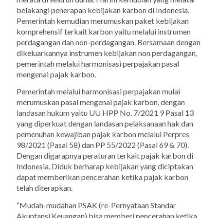
belakangi penerapan kebijakan karbon di Indonesia.
Pemerintah kemudian merumuskan paket kebijakan
komprehensif terkait karbon yaitu melalui instrumen
perdagangan dan non-perdagangan. Bersamaan dengan
dikeluarkannya instrumen kebijakan non perdagangan,
pemerintah melalui harmonisasi perpajakan pasal
mengenai pajak karbon.
Pemerintah melalui harmonisasi perpajakan mulai
merumuskan pasal mengenai pajak karbon, dengan
landasan hukum yaitu UU HPP No. 7/2021 9 Pasal 13
yang diperkuat dengan landasan pelaksanaan hak dan
pemenuhan kewajiban pajak karbon melalui Perpres
98/2021 (Pasal 58) dan PP 55/2022 (Pasal 69 & 70).
Dengan digarapnya peraturan terkait pajak karbon di
Indonesia, Diduk berharap kebijakan yang diciptakan
dapat memberikan pencerahan ketika pajak karbon
telah diterapkan.
“Mudah-mudahan PSAK (re-Pernyataan Standar
Akuntansi Keuangan) bisa memberi pencerahan ketika