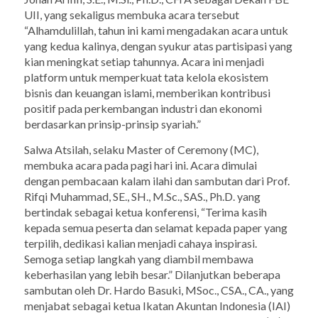
UII, yang sekaligus membuka acara tersebut
“Alhamdulillah, tahun ini kami mengadakan acara untuk
yang kedua kalinya, dengan syukur atas partisipasi yang
kian meningkat setiap tahunnya. Acara ini menjadi
platform untuk memperkuat tata kelola ekosistem
bisnis dan keuangan islami, memberikan kontribusi
positif pada perkembangan industri dan ekonomi
berdasarkan prinsip-prinsip syariah.”
Salwa Atsilah, selaku Master of Ceremony (MC),
membuka acara pada pagi hari ini. Acara dimulai
dengan pembacaan kalam ilahi dan sambutan dari Prof.
Rifqi Muhammad, SE., SH., M.Sc., SAS., Ph.D. yang
bertindak sebagai ketua konferensi, “Terima kasih
kepada semua peserta dan selamat kepada paper yang
terpilih, dedikasi kalian menjadi cahaya inspirasi.
Semoga setiap langkah yang diambil membawa
keberhasilan yang lebih besar.” Dilanjutkan beberapa
sambutan oleh Dr. Hardo Basuki, MSoc., CSA., CA., yang
menjabat sebagai ketua Ikatan Akuntan Indonesia (IAI)