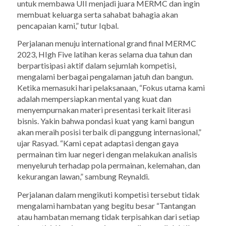
untuk membawa UII menjadi juara MERMC dan ingin
membuat keluarga serta sahabat bahagia akan
pencapaian kami,” tutur Iqbal.
Perjalanan menuju
international grand final
MERMC
2023, HIgh Five latihan keras selama dua tahun dan
berpartisipasi aktif dalam sejumlah kompetisi,
mengalami berbagai pengalaman jatuh dan bangun.
Ketika memasuki hari pelaksanaan, “Fokus utama kami
adalah mempersiapkan mental yang kuat dan
menyempurnakan materi presentasi terkait literasi
bisnis. Yakin bahwa pondasi kuat yang kami bangun
akan meraih posisi terbaik di panggung internasional,”
ujar Rasyad. “Kami cepat adaptasi dengan gaya
permainan tim luar negeri dengan melakukan analisis
menyeluruh terhadap pola permainan, kelemahan, dan
kekurangan lawan,” sambung Reynaldi.
Perjalanan dalam mengikuti kompetisi tersebut tidak
mengalami hambatan yang begitu besar “Tantangan
atau hambatan memang tidak terpisahkan dari setiap