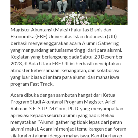
Magister Akuntansi (Maksi) Fakultas Bisnis dan
Ekonomika (FBE) Universitas Islam Indonesia (UII)
berhasil menyelenggarakan acara Alumni Gathering
yang mengundang antusiasme tinggi dari para alumni.
Kegiatan yang berlangsung pada Sabtu, 23 Desember
2023, di Aula Utara FBE UII ini berhasil menciptakan
atmosfer kebersamaan, kehangatan, dan kolaborasi
yang luar biasa di antara para alumni dan mahasiswa
program
Fast Track
.
Acara dibuka dengan sambutan hangat dari Ketua
Program Studi Akuntansi Program Magister, Arief
Rahman, S.E., S.I.P., M.Com., Ph.D. yang menyampaikan
apresiasi kepada seluruh alumni yang hadir. Beliau
menyatakan, “Alumni
gathering
tidak lepas dari peran
alumni maksi. Acara ini menjadi temu kangen dan forum
silaturahmi alumni dengan mahasiswa. Kami berharap