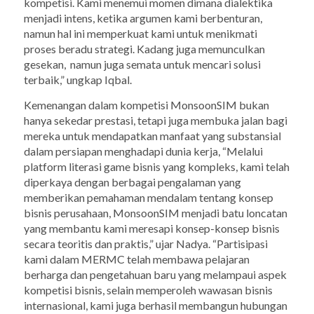
kompetisi. Kami menemui momen dimana dialektika
menjadi intens, ketika argumen kami berbenturan,
namun hal ini memperkuat kami untuk menikmati
proses beradu strategi. Kadang juga memunculkan
gesekan, namun juga semata untuk mencari solusi
terbaik,” ungkap Iqbal.
Kemenangan dalam kompetisi MonsoonSIM bukan
hanya sekedar prestasi, tetapi juga membuka jalan bagi
mereka untuk mendapatkan manfaat yang substansial
dalam persiapan menghadapi dunia kerja, “Melalui
platform literasi game bisnis yang kompleks, kami telah
diperkaya dengan berbagai pengalaman yang
memberikan pemahaman mendalam tentang konsep
bisnis perusahaan, MonsoonSIM menjadi batu loncatan
yang membantu kami meresapi konsep-konsep bisnis
secara teoritis dan praktis,” ujar Nadya. “Partisipasi
kami dalam MERMC telah membawa pelajaran
berharga dan pengetahuan baru yang melampaui aspek
kompetisi bisnis, selain memperoleh wawasan bisnis
internasional, kami juga berhasil membangun hubungan