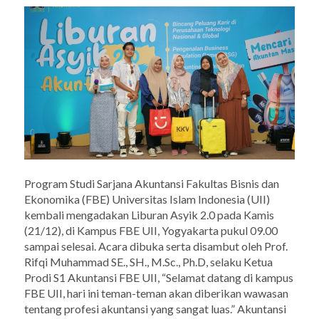
Program Studi Sarjana Akuntansi Fakultas Bisnis dan
Ekonomika (FBE) Universitas Islam Indonesia (UII)
kembali mengadakan Liburan Asyik 2.0 pada Kamis
(21/12), di Kampus FBE UII, Yogyakarta pukul 09.00
sampai selesai. Acara dibuka serta disambut oleh Prof.
Rifqi Muhammad SE., SH., M.Sc., Ph.D, selaku Ketua
Prodi S1 Akuntansi FBE UII, “Selamat datang di kampus
FBE UII, hari ini teman-teman akan diberikan wawasan
tentang profesi akuntansi yang sangat luas.” Akuntansi