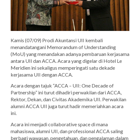
Kamis (07/09) Prodi Akuntansi UII kembali
menandatangani Memorandum of Understanding
(MoU) yang menandakan adanya pembaruan kerjasama
antara UII dan ACCA. Acara yang digelar di Hotel Le
Meridien ini sekaligus memperingati satu dekade
kerjasama UII dengan ACCA.
Acara dengan tajuk “ACCA – UII: One Decade of
Partnership” ini turut dihadiri perwakilan dari ACCA,
Rektor, Dekan, dan Civitas Akademika UII. Perwakilan
alumni ACCA UII juga turut hadir memeriahkan acara
ini.
Acara ini menjadi
collaborative space
di mana
mahasiswa, alumni UII, dan professional ACCA saling
berbagi wawasan, pengetahuan, dan pengalaman dalam