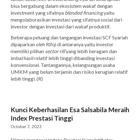
bisa bergabung dalam ekosistem wakaf dengan
investment yang sifatnya
blended financing
yaitu
mengolaborasikan investasi yang sifatnya sosial dari
investor dengan investasi dari wakaf produktif.
Beberapa peluang dan tangangan investasi SCF Syariah
dipaparkan oleh Rifqi di antaranya yaitu investor
memiliki pilihan
sector rill
yang lebih beragam dan
imbal hasil relatif lebih tinggi dibanding investasi
konvensional. Tantangannya, kelangsungan usaha
UMKM yang belum terjamin dan risiko kerugian relatif
lebih tinggi. (R)
Kunci Keberhasilan Esa Salsabila Meraih
Index Prestasi Tinggi
October 7, 2023
Stigma mengenai Indeks Prestasi Kumulatif atau