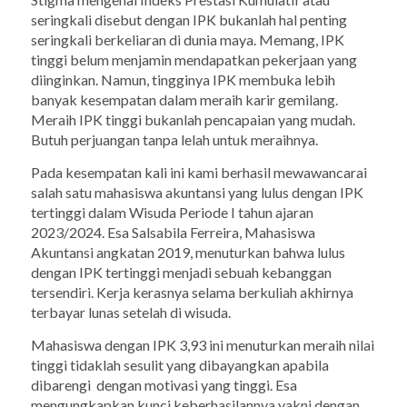
seringkali disebut dengan IPK bukanlah hal penting
seringkali berkeliaran di dunia maya. Memang, IPK
tinggi belum menjamin mendapatkan pekerjaan yang
diinginkan. Namun, tingginya IPK membuka lebih
banyak kesempatan dalam meraih karir gemilang.
Meraih IPK tinggi bukanlah pencapaian yang mudah.
Butuh perjuangan tanpa lelah untuk meraihnya.
Pada kesempatan kali ini kami berhasil mewawancarai
salah satu mahasiswa akuntansi yang lulus dengan IPK
tertinggi dalam Wisuda Periode I tahun ajaran
2023/2024. Esa Salsabila Ferreira, Mahasiswa
Akuntansi angkatan 2019, menuturkan bahwa lulus
dengan IPK tertinggi menjadi sebuah kebanggan
tersendiri. Kerja kerasnya selama berkuliah akhirnya
terbayar lunas setelah di wisuda.
Mahasiswa dengan IPK 3,93 ini menuturkan meraih nilai
tinggi tidaklah sesulit yang dibayangkan apabila
dibarengi dengan motivasi yang tinggi. Esa
mengungkapkan kunci keberhasilannya yakni dengan